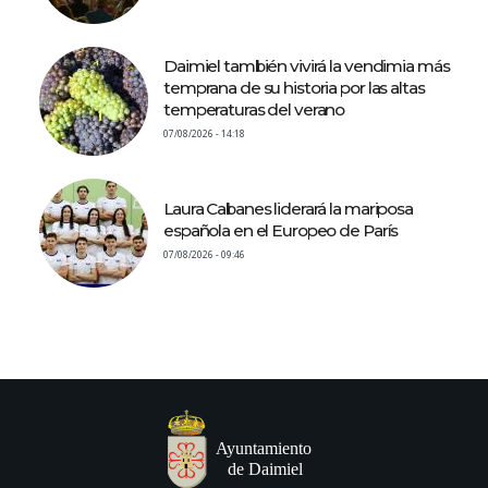
Daimiel también vivirá la vendimia más
temprana de su historia por las altas
temperaturas del verano
07/08/2026 - 14:18
Laura Cabanes liderará la mariposa
española en el Europeo de París
07/08/2026 - 09:46