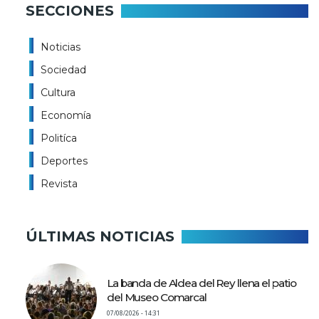
SECCIONES
Noticias
Sociedad
Cultura
Economía
Politíca
Deportes
Revista
ÚLTIMAS NOTICIAS
La banda de Aldea del Rey llena el patio
del Museo Comarcal
07/08/2026 - 14:31