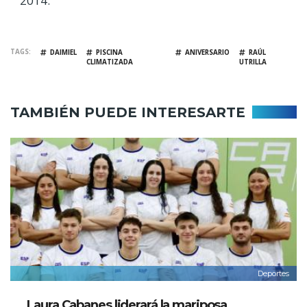
2014.
TAGS
DAIMIEL
PISCINA
ANIVERSARIO
RAÚL
CLIMATIZADA
UTRILLA
TAMBIÉN PUEDE INTERESARTE
Deportes
Laura Cabanes liderará la mariposa