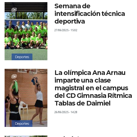
Semana de
intensificación técnica
deportiva
27/06/2025 - 15:02
Deportes
La olímpica Ana Arnau
imparte una clase
magistral en el campus
del CD Gimnasia Rítmica
Tablas de Daimiel
26/06/2025 - 14:28
Deportes