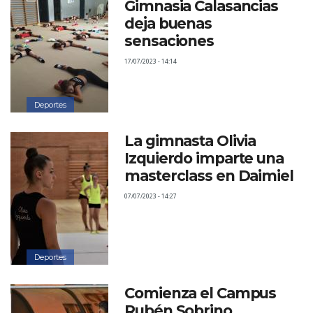
Gimnasia Calasancias
deja buenas
sensaciones
17/07/2023 - 14:14
Deportes
La gimnasta Olivia
Izquierdo imparte una
masterclass en Daimiel
07/07/2023 - 14:27
Deportes
Comienza el Campus
Rubén Sobrino