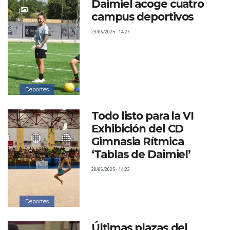
Daimiel acoge cuatro
campus deportivos
23/06/2025 - 14:27
Deportes
Todo listo para la VI
Exhibición del CD
Gimnasia Rítmica
‘Tablas de Daimiel’
20/06/2025 - 14:23
Deportes
Últimas plazas del