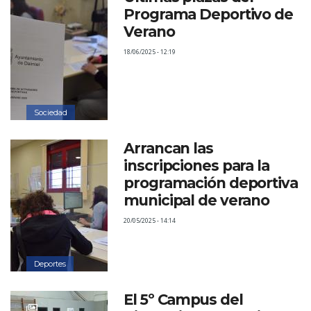
Programa Deportivo de
Verano
18/06/2025 - 12:19
Sociedad
Arrancan las
inscripciones para la
programación deportiva
municipal de verano
20/05/2025 - 14:14
Deportes
El 5º Campus del