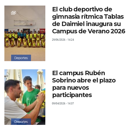
El club deportivo de
gimnasia rítmica Tablas
de Daimiel inaugura su
Campus de Verano 2026
29/06/2026 - 14:24
Deportes
El campus Rubén
Sobrino abre el plazo
para nuevos
participantes
09/04/2026 - 14:37
Deportes