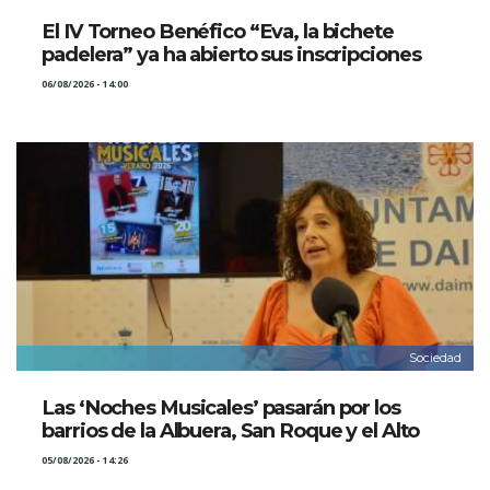
El IV Torneo Benéfico “Eva, la bichete
padelera” ya ha abierto sus inscripciones
06/08/2026 - 14:00
Sociedad
Las ‘Noches Musicales’ pasarán por los
barrios de la Albuera, San Roque y el Alto
05/08/2026 - 14:26