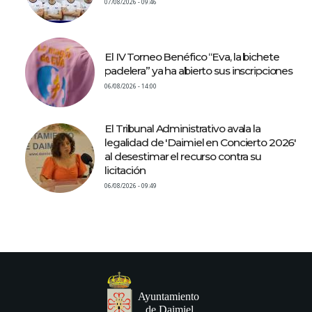
07/08/2026 - 09:46
El IV Torneo Benéfico “Eva, la bichete
padelera” ya ha abierto sus inscripciones
06/08/2026 - 14:00
El Tribunal Administrativo avala la
legalidad de 'Daimiel en Concierto 2026'
al desestimar el recurso contra su
licitación
06/08/2026 - 09:49