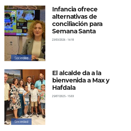
Infancia ofrece
alternativas de
conciliación para
Semana Santa
23/03/2026 - 14:18
Sociedad
El alcalde da a la
bienvenida a Max y
Hafdala
25/07/2025 - 15:03
Sociedad