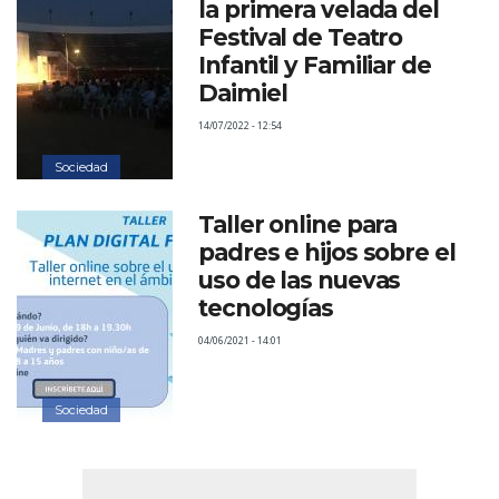
la primera velada del
Festival de Teatro
Infantil y Familiar de
Daimiel
14/07/2022 - 12:54
Sociedad
Taller online para
padres e hijos sobre el
uso de las nuevas
tecnologías
04/06/2021 - 14:01
Sociedad