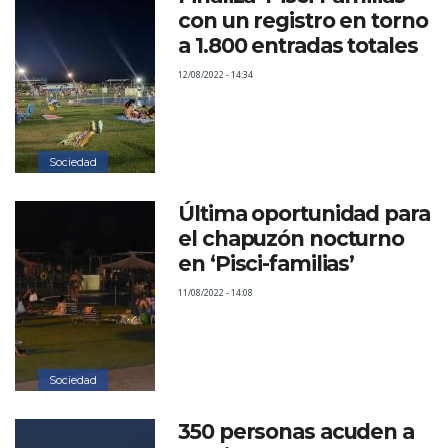
con un registro en torno
a 1.800 entradas totales
12/08/2022 - 14:34
Sociedad
Última oportunidad para
el chapuzón nocturno
en ‘Pisci-familias’
11/08/2022 - 14:08
Sociedad
350 personas acuden a