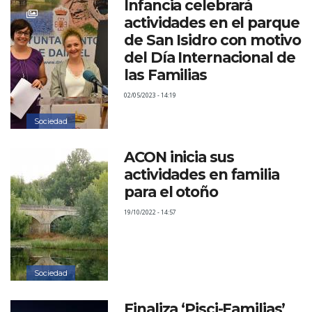
Infancia celebrará
actividades en el parque
de San Isidro con motivo
del Día Internacional de
las Familias
02/05/2023 - 14:19
Sociedad
ACON inicia sus
actividades en familia
para el otoño
19/10/2022 - 14:57
Sociedad
Finaliza ‘Pisci-Familias’