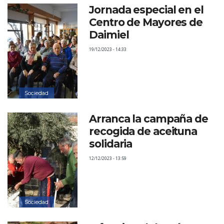
Jornada especial en el
Centro de Mayores de
Daimiel
19/12/2023 - 14:33
Sociedad
Arranca la campaña de
recogida de aceituna
solidaria
12/12/2023 - 13:59
Sociedad