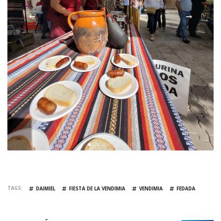
TAGS
DAIMIEL
FIESTA DE LA VENDIMIA
VENDIMIA
FEDADA