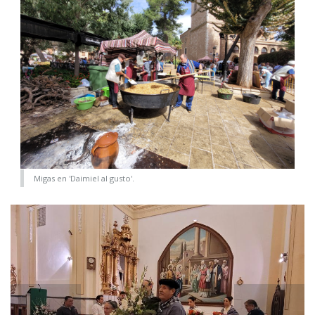
Migas en 'Daimiel al gusto'.