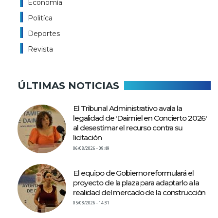
Economía
Politíca
Deportes
Revista
ÚLTIMAS NOTICIAS
El Tribunal Administrativo avala la
legalidad de 'Daimiel en Concierto 2026'
al desestimar el recurso contra su
licitación
06/08/2026 - 09:49
El equipo de Gobierno reformulará el
proyecto de la plaza para adaptarlo a la
realidad del mercado de la construcción
05/08/2026 - 14:31