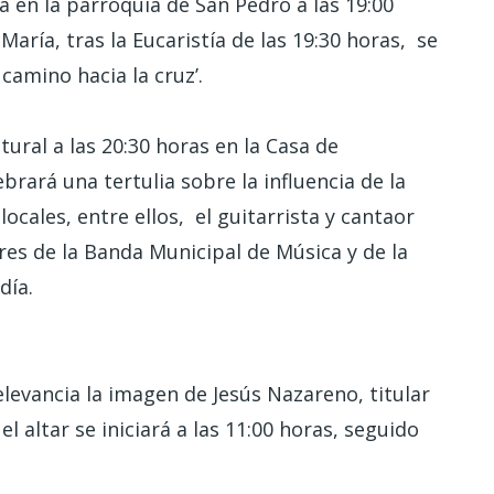
 en la parroquia de San Pedro a las 19:00
María, tras la Eucaristía de las 19:30 horas, se
 camino hacia la cruz’.
tural a las 20:30 horas en la Casa de
rará una tertulia sobre la influencia de la
cales, entre ellos, el guitarrista y cantaor
res de la Banda Municipal de Música y de la
día.
s
levancia la imagen de Jesús Nazareno, titular
l altar se iniciará a las 11:00 horas, seguido