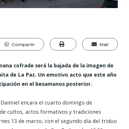
Compartir
Mail
ana cofrade será la bajada de la imagen de
ita de La Paz. Un emotivo acto que este año
ticipación en el besamanos posterior.
 Daimiel encara el cuarto domingo de
 cultos, actos formativos y tradiciones
rnes 13 de marzo, con el segundo día del triduo