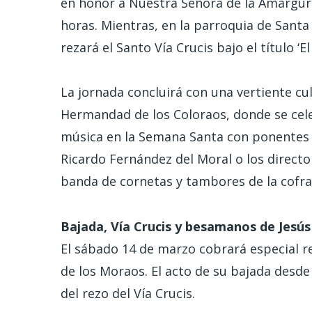
en honor a Nuestra Señora de la Amargura
horas. Mientras, en la parroquia de Santa 
rezará el Santo Vía Crucis bajo el título ‘El
La jornada concluirá con una vertiente cul
Hermandad de los Coloraos, donde se celeb
música en la Semana Santa con ponentes lo
Ricardo Fernández del Moral o los directo
banda de cornetas y tambores de la cofra
Bajada, Vía Crucis y besamanos de Jesú
El sábado 14 de marzo cobrará especial re
de los Moraos. El acto de su bajada desde e
del rezo del Vía Crucis.