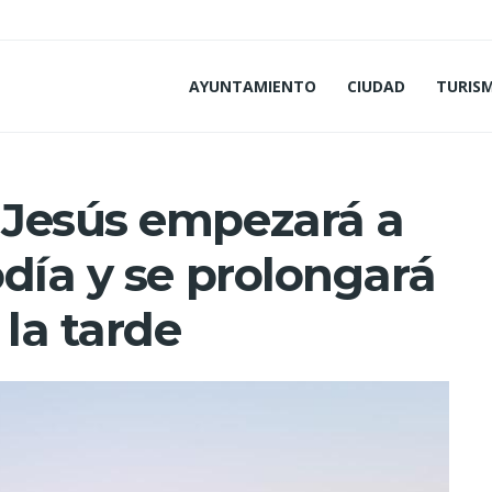
AYUNTAMIENTO
CIUDAD
TURIS
 Jesús empezará a
día y se prolongará
 la tarde