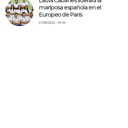
Laura Cabanes liderará la
mariposa española en el
Europeo de París
07/08/2026 - 09:46