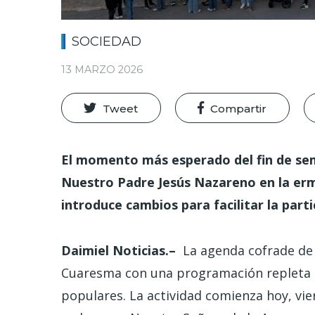
SOCIEDAD
13 MARZO 2026
Tweet
Compartir
El momento más esperado del fin de sem
Nuestro Padre Jesús Nazareno en la erm
introduce cambios para facilitar la par
Daimiel Noticias.–
La agenda cofrade de
Cuaresma con una programación repleta de
populares. La actividad comienza hoy, vie