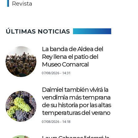
Revista
ÚLTIMAS NOTICIAS
La banda de Aldea del
Rey llena el patio del
Museo Comarcal
07/08/2026 - 14:31
Daimiel también vivirá la
vendimia más temprana
de su historia por las altas
temperaturas del verano
07/08/2026 - 14:18