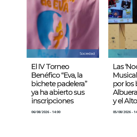
Sociedad
El IV Torneo
Las ‘No
Benéfico “Eva, la
Musical
bichete padelera”
por los 
ya ha abierto sus
Albuer
inscripciones
y el Alt
06/08/2026 - 14:00
05/08/2026 - 14