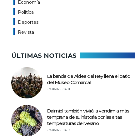
Economía
Politíca
Deportes
Revista
ÚLTIMAS NOTICIAS
La banda de Aldea del Rey llena el patio
del Museo Comarcal
07/08/2026 - 14:31
Daimiel también vivirá la vendimia más
temprana de su historia por las altas
temperaturas del verano
07/08/2026 - 14:18