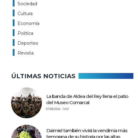
Sociedad
Cultura
Economía
Politíca
Deportes
Revista
ÚLTIMAS NOTICIAS
La banda de Aldea del Rey llena el patio
del Museo Comarcal
07/08/2026 - 14:31
Daimiel también vivirá la vendimia más
temprana de su historia por las altas