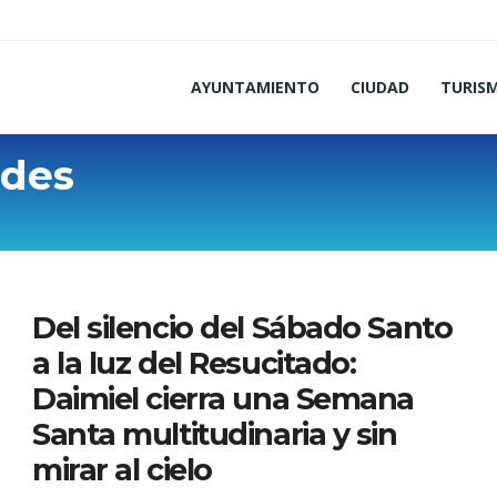
AYUNTAMIENTO
CIUDAD
TURIS
ades
Del silencio del Sábado Santo
a la luz del Resucitado:
Daimiel cierra una Semana
Santa multitudinaria y sin
mirar al cielo