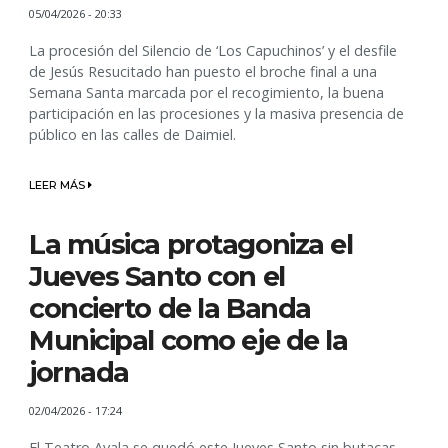
05/04/2026 - 20:33
La procesión del Silencio de ‘Los Capuchinos’ y el desfile
de Jesús Resucitado han puesto el broche final a una
Semana Santa marcada por el recogimiento, la buena
participación en las procesiones y la masiva presencia de
público en las calles de Daimiel.
LEER MÁS
La música protagoniza el
Jueves Santo con el
concierto de la Banda
Municipal como eje de la
jornada
02/04/2026 - 17:24
El Teatro Ayala se quedó este Jueves Santo sin butacas