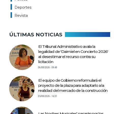
Deportes
Revista
ÚLTIMAS NOTICIAS
El Tribunal Administrativo avala la
legalidad de 'Daimiel en Concierto 2026'
al desestimar el recurso contra su
licitación
06/08/2026 - 09:49
El equipo de Gobierno reformulará el
proyecto de la plaza para adaptarlo a la
realidad del mercado de la construcción
05/08/2026 - 14:31
Las ‘Noches Musicales’ pasarán por los