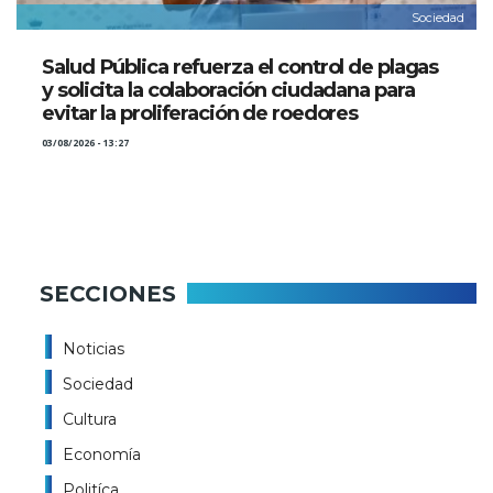
Sociedad
Salud Pública refuerza el control de plagas
y solicita la colaboración ciudadana para
evitar la proliferación de roedores
03/08/2026 - 13:27
SECCIONES
Noticias
Sociedad
Cultura
Economía
Politíca