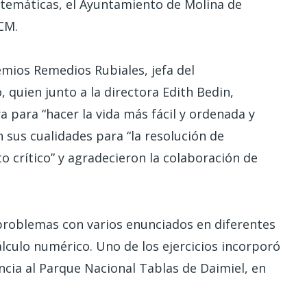
temáticas, el Ayuntamiento de Molina de
CM.
emios Remedios Rubiales, jefa del
quien junto a la directora Edith Bedin,
a para “hacer la vida más fácil y ordenada y
n sus cualidades para “la resolución de
o crítico” y agradecieron la colaboración de
problemas con varios enunciados en diferentes
álculo numérico. Uno de los ejercicios incorporó
ncia al Parque Nacional Tablas de Daimiel, en