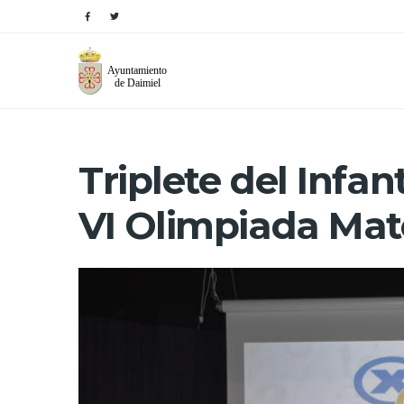
Triplete del Infan
VI Olimpiada Mat