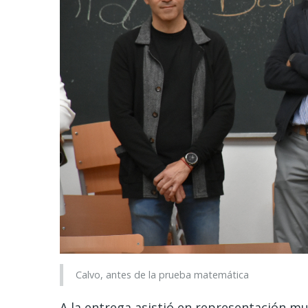
Calvo, antes de la prueba matemática
A la entrega asistió en representación mu