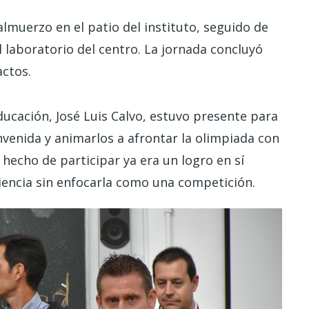
lmuerzo en el patio del instituto, seguido de
l laboratorio del centro. La jornada concluyó
actos.
 Educación, José Luis Calvo, estuvo presente para
ienvenida y animarlos a afrontar la olimpiada con
 hecho de participar ya era un logro en sí
eriencia sin enfocarla como una competición.