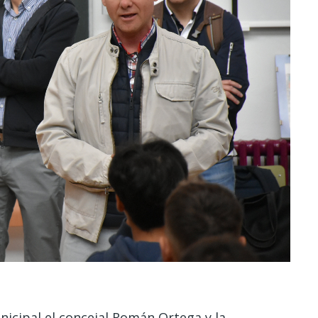
nicipal el concejal Román Ortega y la