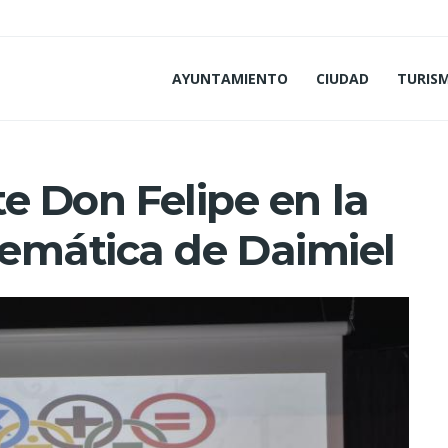
AYUNTAMIENTO
CIUDAD
TURIS
te Don Felipe en la
emática de Daimiel