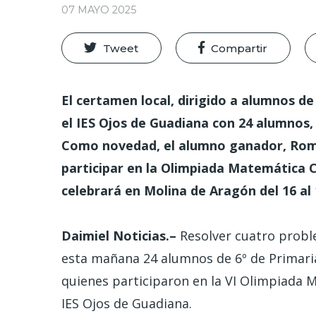
07 MAYO 2025
Tweet
Compartir
El certamen local, dirigido a alumnos de
el IES Ojos de Guadiana con 24 alumnos,
Como novedad, el alumno ganador, Romá
participar en la Olimpiada Matemática C
celebrará en Molina de Aragón del 16 al
Daimiel Noticias.–
Resolver cuatro probl
esta mañana 24 alumnos de 6º de Primaria
quienes participaron en la VI Olimpiada 
IES Ojos de Guadiana.