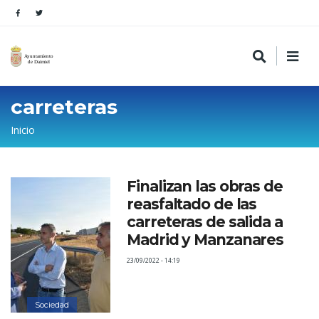
carreteras
Sobrescribir
Inicio
enlaces
de
Finalizan las obras de
ayuda
reasfaltado de las
a
carreteras de salida a
la
Madrid y Manzanares
navegación
23/09/2022 - 14:19
Sociedad