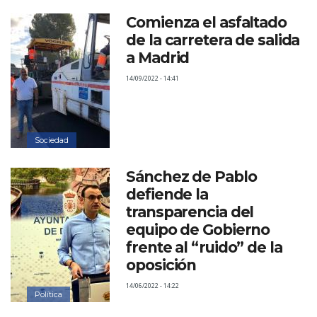
Comienza el asfaltado
de la carretera de salida
a Madrid
14/09/2022 - 14:41
Sociedad
Sánchez de Pablo
defiende la
transparencia del
equipo de Gobierno
frente al “ruido” de la
oposición
14/06/2022 - 14:22
Política