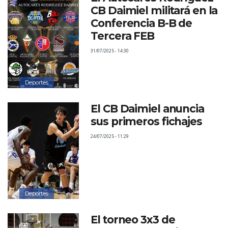
CB Daimiel militará en la
Conferencia B-B de
Tercera FEB
31/07/2025 - 14:30
Deportes
El CB Daimiel anuncia
sus primeros fichajes
24/07/2025 - 11:29
Deportes
El torneo 3x3 de