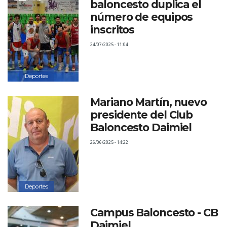
baloncesto duplica el
número de equipos
inscritos
24/07/2025 - 11:04
Deportes
Mariano Martín, nuevo
presidente del Club
Baloncesto Daimiel
26/06/2025 - 14:22
Deportes
Campus Baloncesto - CB
Daimiel