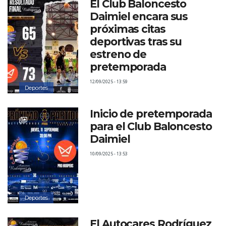
El Club Baloncesto
Daimiel encara sus
próximas citas
deportivas tras su
estreno de
pretemporada
12/09/2025 - 13:59
Deportes
Inicio de pretemporada
para el Club Baloncesto
Daimiel
10/09/2025 - 13:53
Deportes
El Autocares Rodríguez