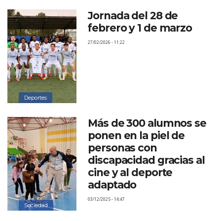
Jornada del 28 de
febrero y 1 de marzo
27/02/2026 - 11:22
Deportes
Más de 300 alumnos se
ponen en la piel de
personas con
discapacidad gracias al
cine y al deporte
adaptado
03/12/2025 - 14:47
Sociedad