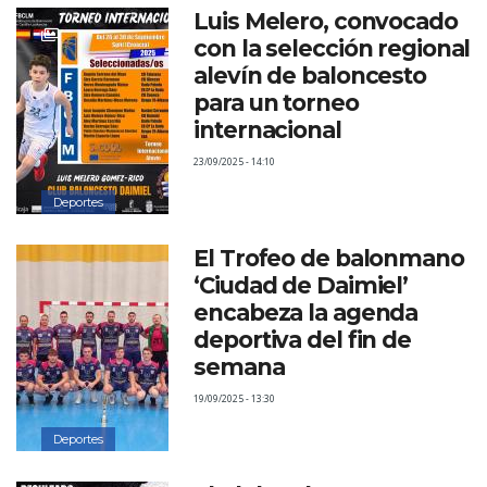
Luis Melero, convocado
con la selección regional
alevín de baloncesto
para un torneo
internacional
23/09/2025 - 14:10
Deportes
El Trofeo de balonmano
‘Ciudad de Daimiel’
encabeza la agenda
deportiva del fin de
semana
19/09/2025 - 13:30
Deportes