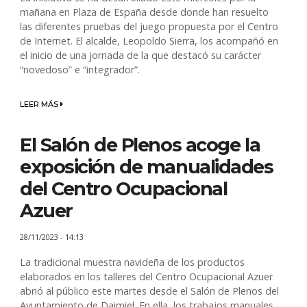
mañana en Plaza de España desde donde han resuelto
las diferentes pruebas del juego propuesta por el Centro
de Internet. El alcalde, Leopoldo Sierra, los acompañó en
el inicio de una jornada de la que destacó su carácter
“novedoso” e “integrador”.
LEER MÁS
El Salón de Plenos acoge la
exposición de manualidades
del Centro Ocupacional
Azuer
28/11/2023 - 14:13
La tradicional muestra navideña de los productos
elaborados en los talleres del Centro Ocupacional Azuer
abrió al público este martes desde el Salón de Plenos del
Ayuntamiento de Daimiel. En ella, los trabajos manuales