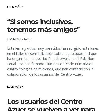
LEER MÁS
“Si somos inclusivos,
tenemos más amigos”
28/11/2022 - 14:36
Este lema y otros muy parecidos han surgido este lunes
en el taller de sensibilización sobre la discapacidad que
ha organizado la asociación Laborvalía en el Pabellón
Ferial. Los han firmado alumnos de 5º de Primaria de
cuatro colegios daimieleños, que han contado con la
colaboración de los usuarios del Centro Azuer.
LEER MÁS
Los usuarios del Centro
Azuer se vuelven a ver para