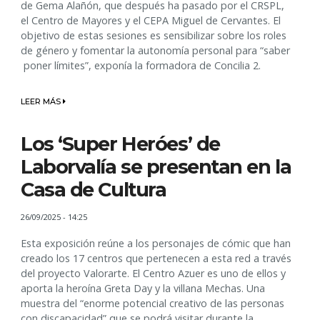
de Gema Alañón, que después ha pasado por el CRSPL,
el Centro de Mayores y el CEPA Miguel de Cervantes. El
objetivo de estas sesiones es sensibilizar sobre los roles
de género y fomentar la autonomía personal para “saber
poner límites”, exponía la formadora de Concilia 2.
LEER MÁS
Los ‘Super Heróes’ de
Laborvalía se presentan en la
Casa de Cultura
26/09/2025 - 14:25
Esta exposición reúne a los personajes de cómic que han
creado los 17 centros que pertenecen a esta red a través
del proyecto Valorarte. El Centro Azuer es uno de ellos y
aporta la heroína Greta Day y la villana Mechas. Una
muestra del “enorme potencial creativo de las personas
con discapacidad” que se podrá visitar durante la