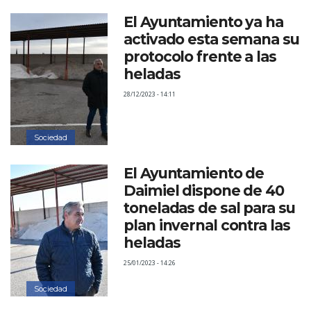
El Ayuntamiento ya ha
activado esta semana su
protocolo frente a las
heladas
28/12/2023 - 14:11
Sociedad
El Ayuntamiento de
Daimiel dispone de 40
toneladas de sal para su
plan invernal contra las
heladas
25/01/2023 - 14:26
Sociedad