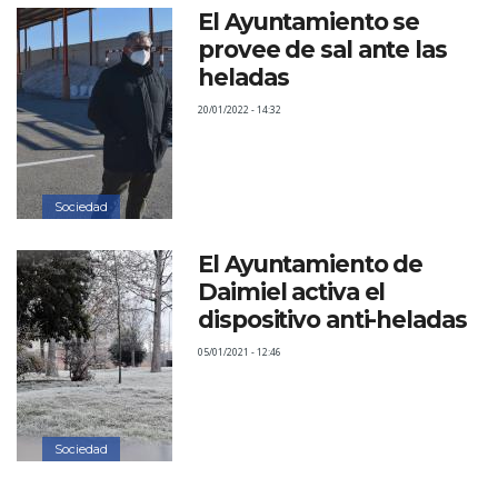
El Ayuntamiento se
provee de sal ante las
heladas
20/01/2022 - 14:32
Sociedad
El Ayuntamiento de
Daimiel activa el
dispositivo anti-heladas
05/01/2021 - 12:46
Sociedad