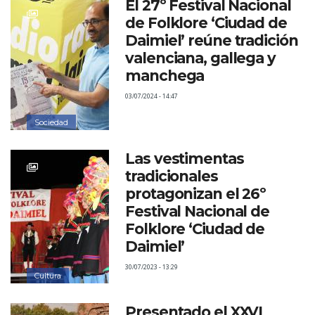
El 27º Festival Nacional
de Folklore ‘Ciudad de
Daimiel’ reúne tradición
valenciana, gallega y
manchega
03/07/2024 - 14:47
Sociedad
Las vestimentas
tradicionales
protagonizan el 26º
Festival Nacional de
Folklore ‘Ciudad de
Daimiel’
30/07/2023 - 13:29
Cultura
Presentado el XXVI