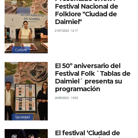
Festival Nacional de
Folklore "Ciudad de
Daimiel"
21/07/2023 - 12:17
Cultura
El 50º aniversario del
Festival Folk `Tablas de
Daimiel´ presenta su
programación
26/09/2022 - 15:05
Sociedad
El festival ‘Ciudad de