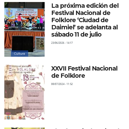
La próxima edición del
Festival Nacional de
Folklore ‘Ciudad de
Daimiel’ se adelanta al
sábado 11 de julio
23/06/2026 - 14:17
Cultura
XXVII Festival Nacional
de Folklore
08/07/2024 - 11:52