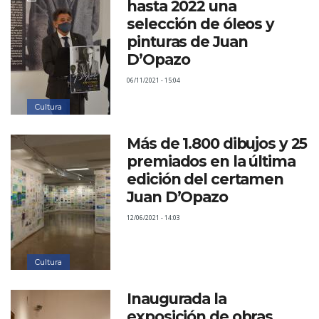
hasta 2022 una
selección de óleos y
pinturas de Juan
D’Opazo
06/11/2021 - 15:04
Cultura
Más de 1.800 dibujos y 25
premiados en la última
edición del certamen
Juan D’Opazo
12/06/2021 - 14:03
Cultura
Inaugurada la
exposición de obras