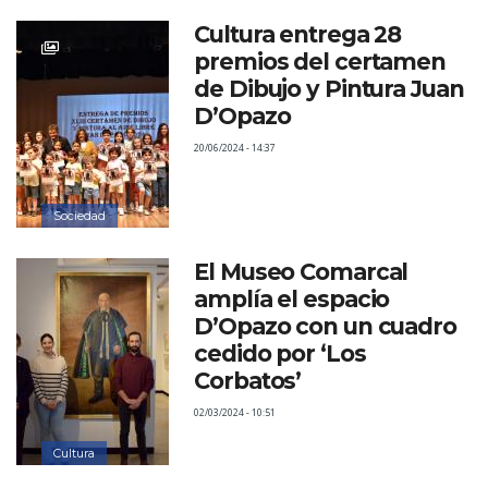
Cultura entrega 28
premios del certamen
de Dibujo y Pintura Juan
D’Opazo
20/06/2024 - 14:37
Sociedad
El Museo Comarcal
amplía el espacio
D’Opazo con un cuadro
cedido por ‘Los
Corbatos’
02/03/2024 - 10:51
Cultura