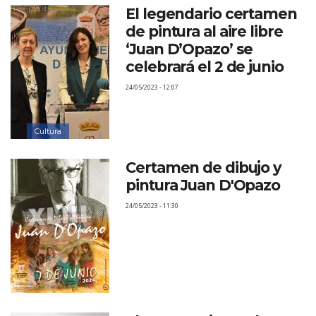
El legendario certamen
de pintura al aire libre
‘Juan D’Opazo’ se
celebrará el 2 de junio
24/05/2023 - 12:07
Cultura
Certamen de dibujo y
pintura Juan D'Opazo
24/05/2023 - 11:30