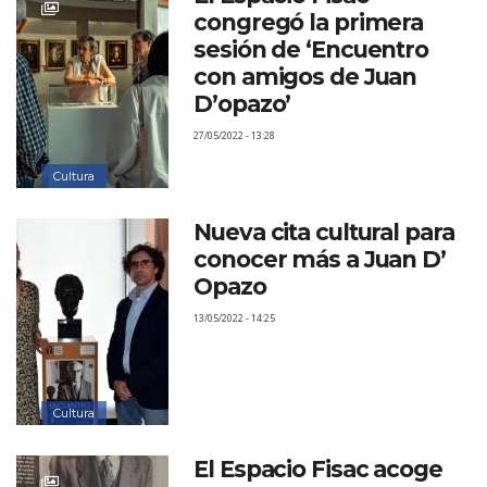
congregó la primera
sesión de ‘Encuentro
con amigos de Juan
D’opazo’
27/05/2022 - 13:28
Cultura
Nueva cita cultural para
conocer más a Juan D’
Opazo
13/05/2022 - 14:25
Cultura
El Espacio Fisac acoge