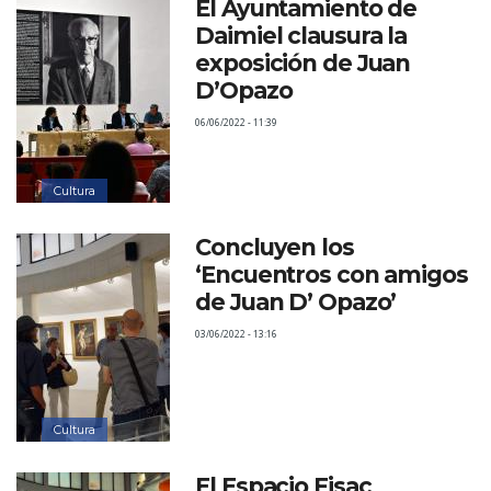
El Ayuntamiento de
Daimiel clausura la
exposición de Juan
D’Opazo
06/06/2022 - 11:39
Cultura
Concluyen los
‘Encuentros con amigos
de Juan D’ Opazo’
03/06/2022 - 13:16
Cultura
El Espacio Fisac