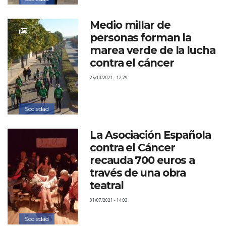
Medio millar de
personas forman la
marea verde de la lucha
contra el cáncer
25/10/2021 - 12:29
Sociedad
La Asociación Española
contra el Cáncer
recauda 700 euros a
través de una obra
teatral
01/07/2021 - 14:03
Sociedad