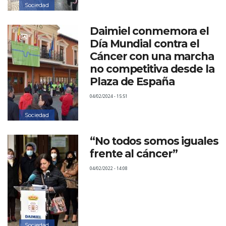
Sociedad
Daimiel conmemora el
Día Mundial contra el
Cáncer con una marcha
no competitiva desde la
Plaza de España
04/02/2024 - 15:51
Sociedad
“No todos somos iguales
frente al cáncer”
04/02/2022 - 14:08
Sociedad