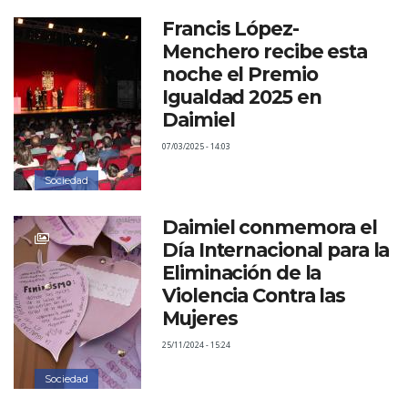
Francis López-
Menchero recibe esta
noche el Premio
Igualdad 2025 en
Daimiel
07/03/2025 - 14:03
Sociedad
Daimiel conmemora el
Día Internacional para la
Eliminación de la
Violencia Contra las
Mujeres
25/11/2024 - 15:24
Sociedad