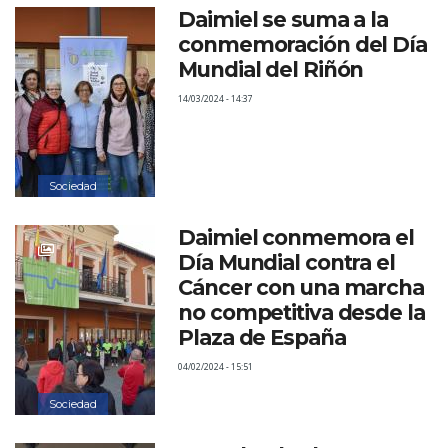
Daimiel se suma a la
conmemoración del Día
Mundial del Riñón
14/03/2024 - 14:37
Sociedad
Daimiel conmemora el
Día Mundial contra el
Cáncer con una marcha
no competitiva desde la
Plaza de España
04/02/2024 - 15:51
Sociedad