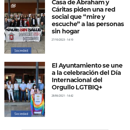
Casa de Abraham y
Cáritas piden una red
social que “mire y
escuche” a las personas
sin hogar
27/10/2023 - 14:10
Sociedad
El Ayuntamiento se une
a la celebración del Día
Internacional del
Orgullo LGTBIQ+
28/06/2021 - 14:42
Sociedad