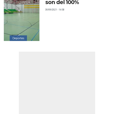
son del 100%
30/09/2021 - 14:58
Deportes