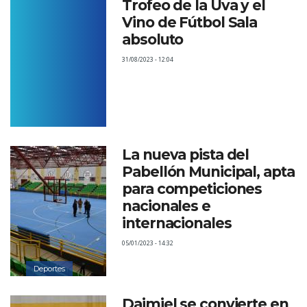
Trofeo de la Uva y el
Vino de Fútbol Sala
absoluto
31/08/2023 - 12:04
La nueva pista del
Pabellón Municipal, apta
para competiciones
nacionales e
internacionales
05/01/2023 - 14:32
Deportes
Daimiel se convierte en