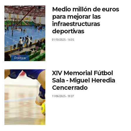
Medio millón de euros
para mejorar las
infraestructuras
deportivas
01/10/2025 - 14:35
Política
XIV Memorial Fútbol
Sala - Miguel Heredia
Cencerrado
11/06/2025 - 10:37