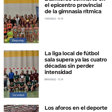
el epicentro provincial
de la gimnasia rítmica
15/05/2022 - 16:10
Deportes
La liga local de fútbol
sala supera ya las cuatro
décadas sin perder
intensidad
08/05/2022 - 12:19
Sociedad
Los aforos en el deporte