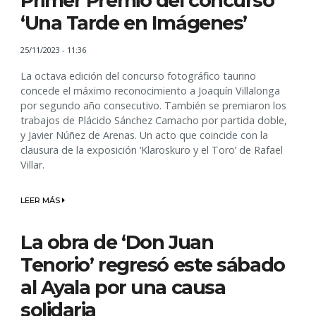
Primer Premio del concurso
‘Una Tarde en Imágenes’
25/11/2023 - 11:36
La octava edición del concurso fotográfico taurino
concede el máximo reconocimiento a Joaquín Villalonga
por segundo año consecutivo. También se premiaron los
trabajos de Plácido Sánchez Camacho por partida doble,
y Javier Núñez de Arenas. Un acto que coincide con la
clausura de la exposición ‘Klaroskuro y el Toro’ de Rafael
Villar.
LEER MÁS
La obra de ‘Don Juan
Tenorio’ regresó este sábado
al Ayala por una causa
solidaria