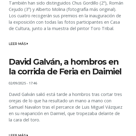
También han sido distinguidos Chus Gordillo (2º), Román
Cejudo (3º) y Alberto Molina (fotografía más original).
Los cuatro recogerán sus premios en la inauguración de
la exposición con todas las fotos participantes en Casa
de Cultura, junto a la muestra del pintor Toro Tribal.
LEER MÁS
David Galván, a hombros en
la corrida de Feria en Daimiel
02/09/2025 - 17:46
David Galván salió está tarde a hombros tras cortar tres
orejas de lo que ha resultado un mano a mano con
Samuel Navalon tras el percance de Luis Miguel Vázquez
en su reaparición en Daimiel, que tropezaba delante de
la cara del toro.
LEER MÁS