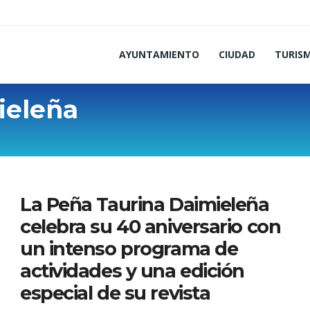
AYUNTAMIENTO
CIUDAD
TURIS
ieleña
La Peña Taurina Daimieleña
celebra su 40 aniversario con
un intenso programa de
actividades y una edición
especial de su revista