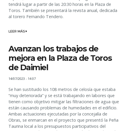
tendrá lugar a partir de las 20:30 horas en la Plaza de
Toros. También se presentará la revista anual, dedicada
al torero Fernando Tendero.
LEER MÁS
Avanzan los trabajos de
mejora en la Plaza de Toros
de Daimiel
14/07/2023 - 14:07
Se han sustituido los 108 metros de celosía que estaba
“muy deteriorada” y se está trabajando en labores que
tienen como objetivo mitigar las filtraciones de agua que
están causando problemas de humedades en el edificio.
Ambas actuaciones ejecutadas por la concejalía de
Obras, se enmarcan en el proyecto que presentó la Peña
Taurina local a los presupuestos participativos del