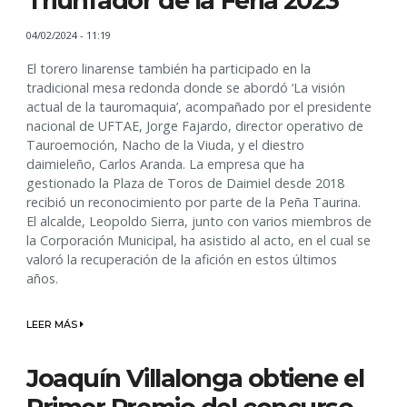
Triunfador de la Feria 2023
04/02/2024 - 11:19
El torero linarense también ha participado en la
tradicional mesa redonda donde se abordó ‘La visión
actual de la tauromaquia’, acompañado por el presidente
nacional de UFTAE, Jorge Fajardo, director operativo de
Tauroemoción, Nacho de la Viuda, y el diestro
daimieleño, Carlos Aranda. La empresa que ha
gestionado la Plaza de Toros de Daimiel desde 2018
recibió un reconocimiento por parte de la Peña Taurina.
El alcalde, Leopoldo Sierra, junto con varios miembros de
la Corporación Municipal, ha asistido al acto, en el cual se
valoró la recuperación de la afición en estos últimos
años.
LEER MÁS
Joaquín Villalonga obtiene el