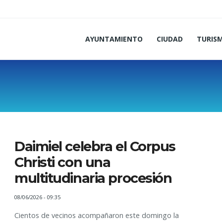
AYUNTAMIENTO
CIUDAD
TURIS
Daimiel celebra el Corpus
Christi con una
multitudinaria procesión
08/06/2026 - 09:35
Cientos de vecinos acompañaron este domingo la