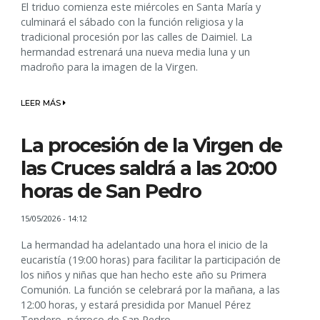
El triduo comienza este miércoles en Santa María y
culminará el sábado con la función religiosa y la
tradicional procesión por las calles de Daimiel. La
hermandad estrenará una nueva media luna y un
madroño para la imagen de la Virgen.
LEER MÁS
La procesión de la Virgen de
las Cruces saldrá a las 20:00
horas de San Pedro
15/05/2026 - 14:12
La hermandad ha adelantado una hora el inicio de la
eucaristía (19:00 horas) para facilitar la participación de
los niños y niñas que han hecho este año su Primera
Comunión. La función se celebrará por la mañana, a las
12:00 horas, y estará presidida por Manuel Pérez
Tendero, párroco de San Pedro.