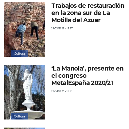
Trabajos de restauración
en la zona sur de La
Motilla del Azuer
21/03/2023 - 13:57
Cultura
‘La Manola’, presente en
el congreso
MetalEspaña 2020/21
23/04/2021 - 14:41
Cultura