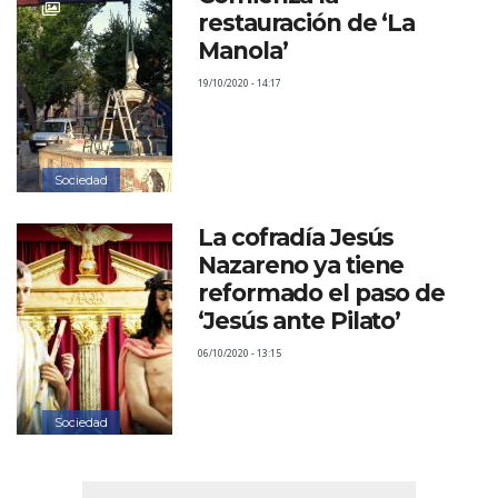
restauración de ‘La
Manola’
19/10/2020 - 14:17
Sociedad
La cofradía Jesús
Nazareno ya tiene
reformado el paso de
‘Jesús ante Pilato’
06/10/2020 - 13:15
Sociedad