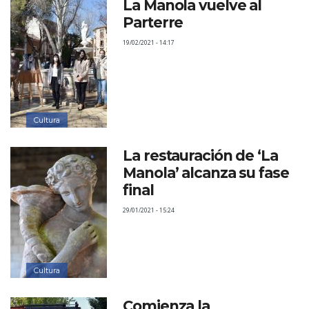
La Manola vuelve al
Parterre
19/02/2021 - 14:17
Cultura
La restauración de ‘La
Manola’ alcanza su fase
final
29/01/2021 - 15:24
Cultura
Comienza la