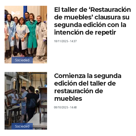
El taller de ‘Restauración
de muebles’ clausura su
segunda edición con la
intención de repetir
18/11/2025 - 14:37
Sociedad
Comienza la segunda
edición del taller de
restauración de
muebles
08/10/2025 - 14:48
Sociedad