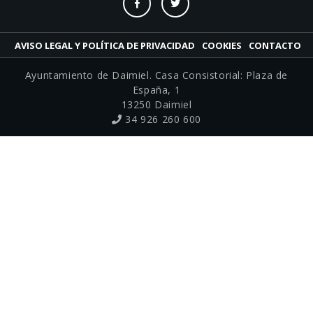
AVISO LEGAL Y POLÍTICA DE PRIVACIDAD
COOKIES
CONTACTO
Ayuntamiento de Daimiel. Casa Consistorial: Plaza de
España, 1
13250 Daimiel
34 926 260 600