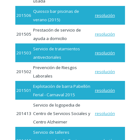
usada
Quiosco bar piscinas de
201506
resolución
verano (2015)
Prestación de servicio de
201505
resolución
ayuda a domicilio
Servicio de tratamientos
201503
resolución
antivectoriales
Prevención de Riesgos
201502
resolución
Laborales
Explotación de barra Pabellón
201501
resolución
Ferial - Carnaval 2015
Servicio de logopedia de
201413
Centro de Servicios Sociales y
resolución
Centro Alzheimer
Servicio de talleres