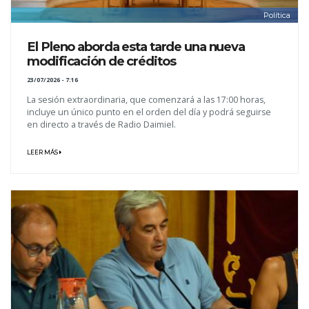
Política
El Pleno aborda esta tarde una nueva
modificación de créditos
23/07/2026 - 7:16
La sesión extraordinaria, que comenzará a las 17:00 horas,
incluye un único punto en el orden del día y podrá seguirse
en directo a través de Radio Daimiel.
LEER MÁS