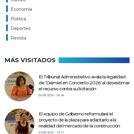
Economía
Politíca
Deportes
Revista
MÁS VISITADOS
El Tribunal Administrativo avala la legalidad
de 'Daimiel en Concierto 2026' al desestimar
el recurso contra su licitación
06/08/2026 - 09:49
El equipo de Gobierno reformulará el
proyecto de la plaza para adaptarlo a la
realidad del mercado de la construcción
05/08/2026 - 14:31