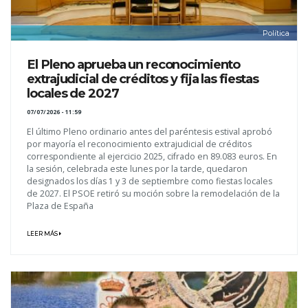
Política
El Pleno aprueba un reconocimiento
extrajudicial de créditos y fija las fiestas
locales de 2027
07/07/2026 - 11:59
El último Pleno ordinario antes del paréntesis estival aprobó
por mayoría el reconocimiento extrajudicial de créditos
correspondiente al ejercicio 2025, cifrado en 89.083 euros. En
la sesión, celebrada este lunes por la tarde, quedaron
designados los días 1 y 3 de septiembre como fiestas locales
de 2027. El PSOE retiró su moción sobre la remodelación de la
Plaza de España
LEER MÁS