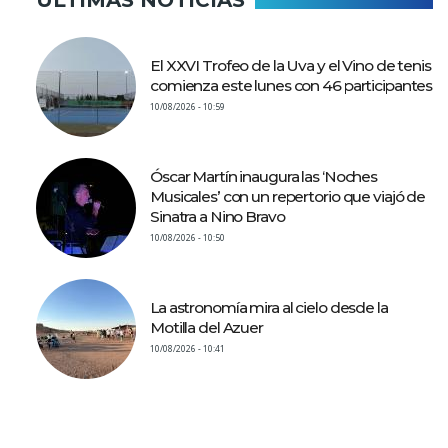
El XXVI Trofeo de la Uva y el Vino de tenis
comienza este lunes con 46 participantes
10/08/2026 - 10:59
Óscar Martín inaugura las ‘Noches
Musicales’ con un repertorio que viajó de
Sinatra a Nino Bravo
10/08/2026 - 10:50
La astronomía mira al cielo desde la
Motilla del Azuer
10/08/2026 - 10:41