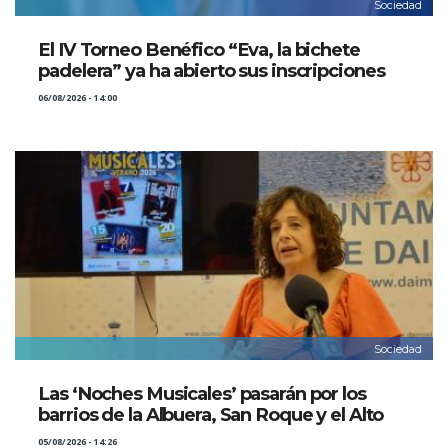
Sociedad
El IV Torneo Benéfico “Eva, la bichete
padelera” ya ha abierto sus inscripciones
06/08/2026 - 14:00
Sociedad
Las ‘Noches Musicales’ pasarán por los
barrios de la Albuera, San Roque y el Alto
05/08/2026 - 14:26