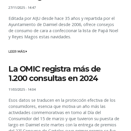
27/11/2025 - 14:47
Editada por AIJU desde hace 35 años y repartida por el
Ayuntamiento de Daimiel desde 2006, ofrece consejos
de consumo de cara a confeccionar la lista de Papá Noel
y Reyes Magos estas navidades.
LEER MÁS
La OMIC registra más de
1.200 consultas en 2024
11/03/2025 - 14:04
Esos datos se traducen en la protección efectiva de los
consumidores, esencia que motiva un año más las
actividades conmemorativas en torno al Día del
Consumidor del 15 de marzo y que tuvieron su puesta de
largo en Daimiel este martes con la entrega de premios
del 22º Concurso de Carteles cuyo primer premio se fue