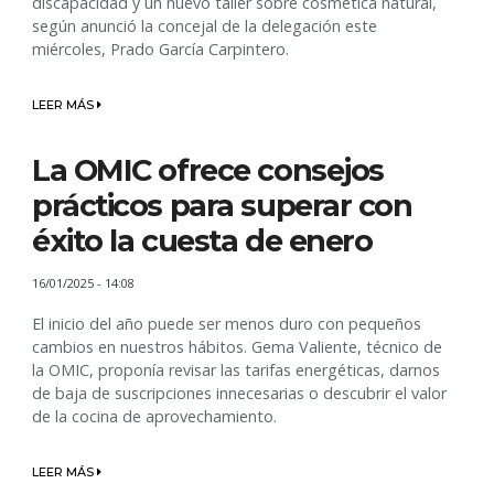
discapacidad y un nuevo taller sobre cosmética natural,
según anunció la concejal de la delegación este
miércoles, Prado García Carpintero.
LEER MÁS
La OMIC ofrece consejos
prácticos para superar con
éxito la cuesta de enero
16/01/2025 - 14:08
El inicio del año puede ser menos duro con pequeños
cambios en nuestros hábitos. Gema Valiente, técnico de
la OMIC, proponía revisar las tarifas energéticas, darnos
de baja de suscripciones innecesarias o descubrir el valor
de la cocina de aprovechamiento.
LEER MÁS