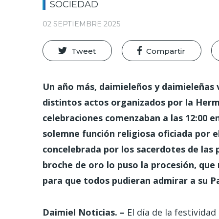
SOCIEDAD
02 SEPTIEMBRE 2025
Tweet
Compartir
Un año más, daimieleños y daimieleñas v
distintos actos organizados por la Herm
celebraciones comenzaban a las 12:00 en
solemne función religiosa oficiada por e
concelebrada por los sacerdotes de las p
broche de oro lo puso la procesión, que r
para que todos pudieran admirar a su Pat
Daimiel Noticias. –
El día de la festivid