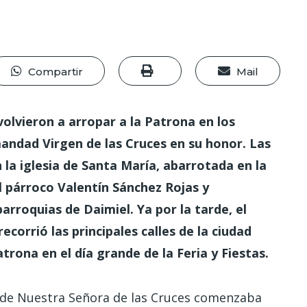
Compartir
Mail
olvieron a arropar a la Patrona en los
andad Virgen de las Cruces en su honor. Las
 la iglesia de Santa María, abarrotada en la
l párroco Valentín Sánchez Rojas y
arroquias de Daimiel. Ya por la tarde, el
ecorrió las principales calles de la ciudad
rona en el día grande de la Feria y Fiestas.
ad de Nuestra Señora de las Cruces comenzaba