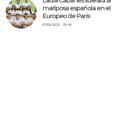
Laura Cabanes liderará la
mariposa española en el
Europeo de París
07/08/2026 - 09:46