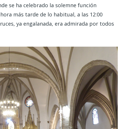
onde se ha celebrado la solemne función
ora más tarde de lo habitual, a las 12:00
 Cruces, ya engalanada, era admirada por todos