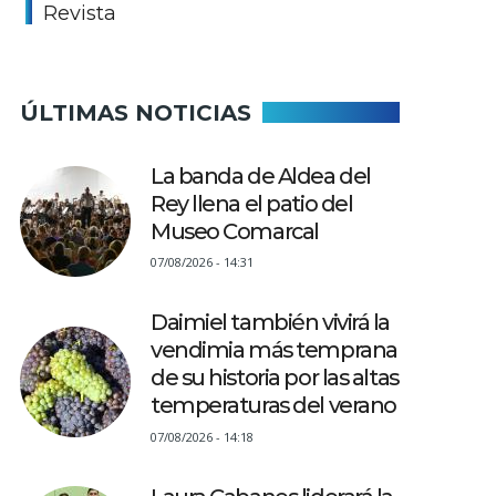
Revista
ÚLTIMAS NOTICIAS
La banda de Aldea del
Rey llena el patio del
Museo Comarcal
07/08/2026 - 14:31
Daimiel también vivirá la
vendimia más temprana
de su historia por las altas
temperaturas del verano
07/08/2026 - 14:18