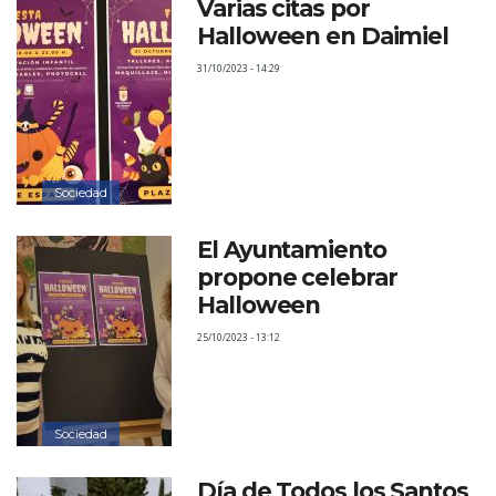
Varias citas por
Halloween en Daimiel
31/10/2023 - 14:29
Sociedad
El Ayuntamiento
propone celebrar
Halloween
25/10/2023 - 13:12
Sociedad
Día de Todos los Santos