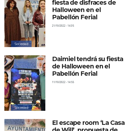
fiesta de disfraces de
Halloween en el
Pabellón Ferial
21/10/2022 - 14:35
Sociedad
Daimiel tendrá su fiesta
de Halloween en el
Pabellón Ferial
11/10/2022 - 14:55
Sociedad
El escape room ‘La Casa
de Will’, propuesta de