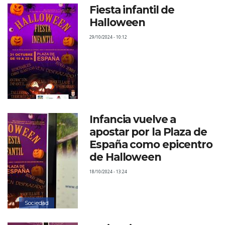
Fiesta infantil de
Halloween
29/10/2024 - 10:12
Infancia vuelve a
apostar por la Plaza de
España como epicentro
de Halloween
18/10/2024 - 13:24
Sociedad