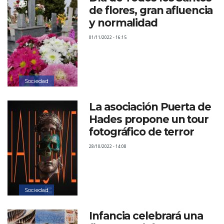
de flores, gran afluencia
y normalidad
01/11/2022 - 16:15
Sociedad
La asociación Puerta de
Hades propone un tour
fotográfico de terror
28/10/2022 - 14:08
Sociedad
Infancia celebrará una