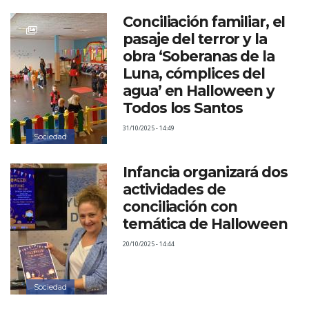
Conciliación familiar, el
pasaje del terror y la
obra ‘Soberanas de la
Luna, cómplices del
agua’ en Halloween y
Todos los Santos
31/10/2025 - 14:49
Sociedad
Infancia organizará dos
actividades de
conciliación con
temática de Halloween
20/10/2025 - 14:44
Sociedad