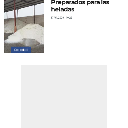
Preparados para las
heladas
17/01/2020 - 10:22
Sociedad