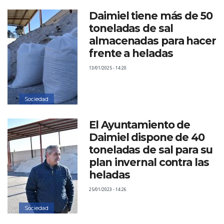
Daimiel tiene más de 50
toneladas de sal
almacenadas para hacer
frente a heladas
13/01/2025 - 14:20
Sociedad
El Ayuntamiento de
Daimiel dispone de 40
toneladas de sal para su
plan invernal contra las
heladas
25/01/2023 - 14:26
Sociedad