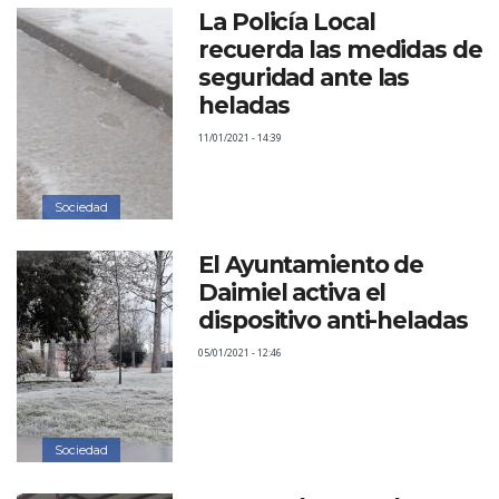
La Policía Local
recuerda las medidas de
seguridad ante las
heladas
11/01/2021 - 14:39
Sociedad
El Ayuntamiento de
Daimiel activa el
dispositivo anti-heladas
05/01/2021 - 12:46
Sociedad