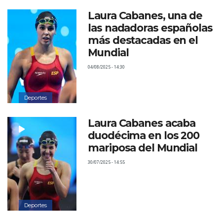
Laura Cabanes, una de
las nadadoras españolas
más destacadas en el
Mundial
04/08/2025 - 14:30
Deportes
Laura Cabanes acaba
duodécima en los 200
mariposa del Mundial
30/07/2025 - 14:55
Deportes