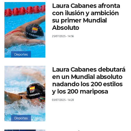
Laura Cabanes afronta
con ilusión y ambición
su primer Mundial
Absoluto
25/07/2025 - 14:56
Deportes
Laura Cabanes debutará
en un Mundial absoluto
nadando los 200 estilos
y los 200 mariposa
03/07/2025 - 14:28
Deportes