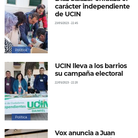
carácter independiente
de UCIN
23/05/2023 - 22:45
Política
UCIN lleva a los barrios
su campaña electoral
22/05/2023 - 22:20
Política
Vox anuncia a Juan