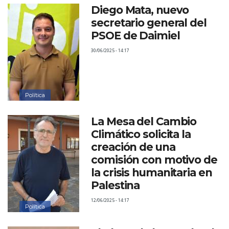
Diego Mata, nuevo
secretario general del
PSOE de Daimiel
30/06/2025 - 14:17
Política
La Mesa del Cambio
Climático solicita la
creación de una
comisión con motivo de
la crisis humanitaria en
Palestina
12/06/2025 - 14:17
Política