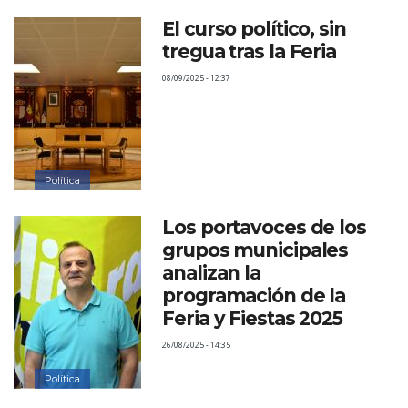
El curso político, sin
tregua tras la Feria
08/09/2025 - 12:37
Política
Los portavoces de los
grupos municipales
analizan la
programación de la
Feria y Fiestas 2025
26/08/2025 - 14:35
Política