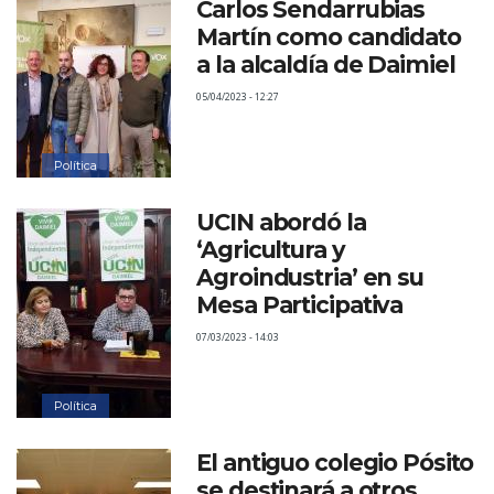
Carlos Sendarrubias
Martín como candidato
a la alcaldía de Daimiel
05/04/2023 - 12:27
Política
UCIN abordó la
‘Agricultura y
Agroindustria’ en su
Mesa Participativa
07/03/2023 - 14:03
Política
El antiguo colegio Pósito
se destinará a otros