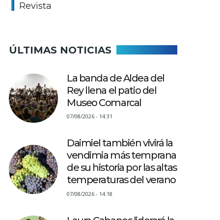
Revista
ÚLTIMAS NOTICIAS
La banda de Aldea del
Rey llena el patio del
Museo Comarcal
07/08/2026 - 14:31
Daimiel también vivirá la
vendimia más temprana
de su historia por las altas
temperaturas del verano
07/08/2026 - 14:18