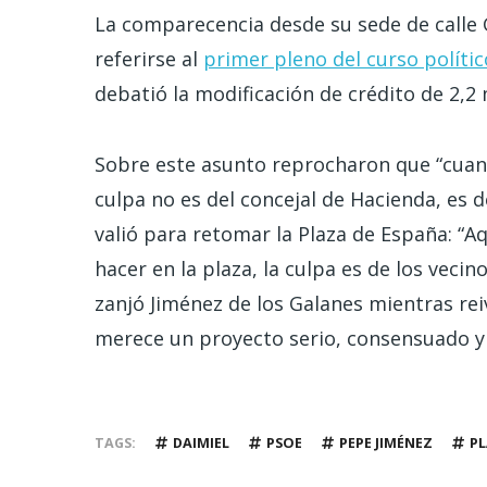
La comparecencia desde su sede de calle
referirse al
primer pleno del curso políti
debatió la modificación de crédito de 2,2
Sobre este asunto reprocharon que “cuan
culpa no es del concejal de Hacienda, es 
valió para retomar la Plaza de España: “
hacer en la plaza, la culpa es de los vecin
zanjó Jiménez de los Galanes mientras re
merece un proyecto serio, consensuado y 
TAGS
DAIMIEL
PSOE
PEPE JIMÉNEZ
PL