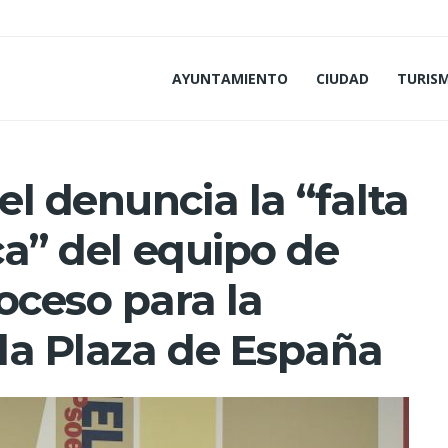
AYUNTAMIENTO
CIUDAD
TURIS
l denuncia la “falta
ca” del equipo de
oceso para la
la Plaza de España