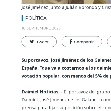
José Jiménez junto a Julián Borondo y Cris
POLÍTICA
18 SEPTIEMBRE 2025
Tweet
Compartir
Su portavoz, José Jiménez de los Galanes
España, “que va a costarnos a los daimie
votación popular, con menos del 5% de pa
Daimiel Noticias. -
El portavoz del grupo
Daimiel, José Jiménez de los Galanes, com
prensa para fijar su posición sobre el co