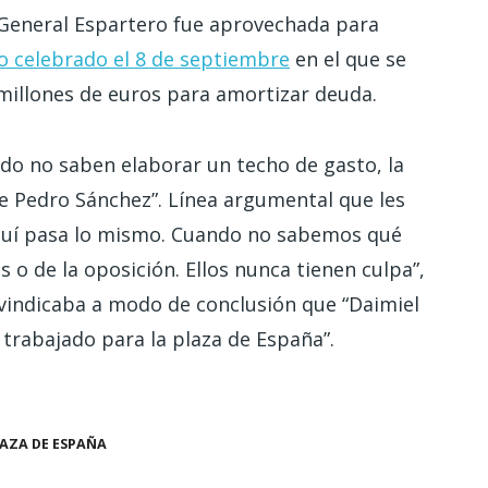
 General Espartero fue aprovechada para
co celebrado el 8 de septiembre
en el que se
 millones de euros para amortizar deuda.
do no saben elaborar un techo de gasto, la
de Pedro Sánchez”. Línea argumental que les
Aquí pasa lo mismo. Cuando no sabemos qué
os o de la oposición. Ellos nunca tienen culpa”,
ivindicaba a modo de conclusión que “Daimiel
trabajado para la plaza de España”.
AZA DE ESPAÑA