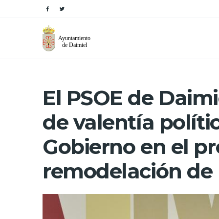
El PSOE de Daimie
de valentía políti
Gobierno en el pr
remodelación de 