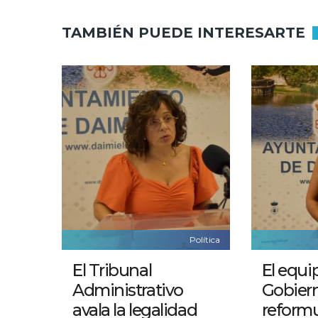
TAMBIÉN PUEDE INTERESARTE
Política
El Tribunal
El equi
Administrativo
Gobier
avala la legalidad
reformu