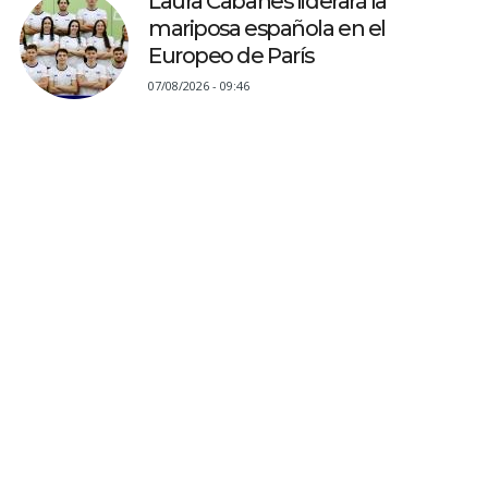
Laura Cabanes liderará la
mariposa española en el
Europeo de París
07/08/2026 - 09:46