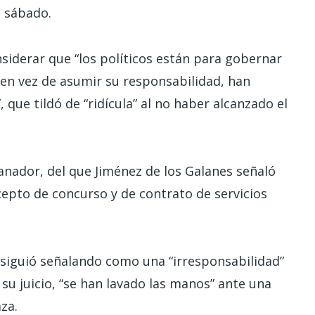
o sábado.
onsiderar que “los políticos están para gobernar
 “en vez de asumir su responsabilidad, han
 que tildó de “ridícula” al no haber alcanzado el
anador, del que Jiménez de los Galanes señaló
cepto de concurso y de contrato de servicios
osiguió señalando como una “irresponsabilidad”
 su juicio, “se han lavado las manos” ante una
za.