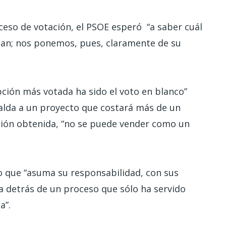
oceso de votación, el PSOE esperó “a saber cuál
otan; nos ponemos, pues, claramente de su
ción más votada ha sido el voto en blanco”
alda a un proyecto que costará más de un
ación obtenida, “no se puede vender como un
o que “asuma su responsabilidad, con sus
a detrás de un proceso que sólo ha servido
ca”.