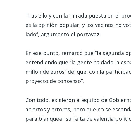
Tras ello y con la mirada puesta en el pr
es la opinión popular, y los vecinos no v
lado”, argumentó el portavoz.
En ese punto, remarcó que “la segunda op
entendiendo que “la gente ha dado la esp
millón de euros” del que, con la particip
proyecto de consenso”.
Con todo, exigieron al equipo de Gobiern
aciertos y errores, pero que no se escond
para blanquear su falta de valentía políti