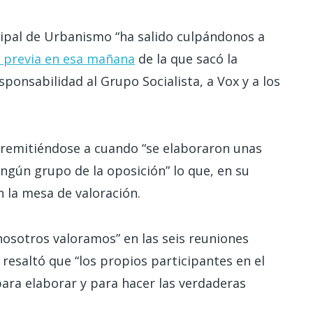
icipal de Urbanismo “ha salido culpándonos a
a previa en esa mañana
de la que sacó la
ponsabilidad al Grupo Socialista, a Vox y a los
 remitiéndose a cuando “se elaboraron unas
ngún grupo de la oposición” lo que, en su
n la mesa de valoración.
nosotros valoramos” en las seis reuniones
resaltó que “los propios participantes en el
ra elaborar y para hacer las verdaderas