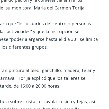
participación y la convivencia entre los
l su monitora, María del Carmen Torija.
para que “los usuarios del centro o personas
s actividades” y que la inscripción se
ese “poder alargarse hasta el día 30”, se limita
 los diferentes grupos.
ran pintura al óleo, ganchillo, madera, telar y
rnaval. Torija explicó que los talleres se
tarde, de 16:00 a 20:00 horas.
ra sobre cristal, escayola, resina y tejas, así