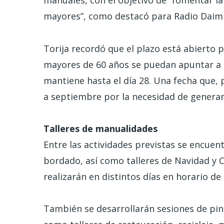
manuales, con el objetivo de “fomentar la 
mayores”, como destacó para Radio Daimie
Torija recordó que el plazo está abierto 
mayores de 60 años se puedan apuntar a la
mantiene hasta el día 28. Una fecha que, p
a septiembre por la necesidad de generar
Talleres de manualidades
Entre las actividades previstas se encuent
bordado, así como talleres de Navidad y Ca
realizarán en distintos días en horario de 
También se desarrollarán sesiones de pintu