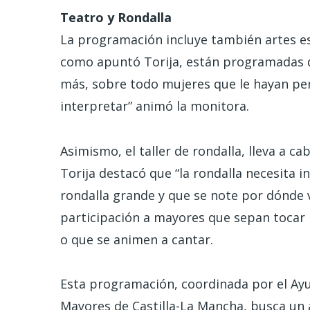
Teatro y Rondalla
La programación incluye también artes esc
como apuntó Torija, están programadas 
más, sobre todo mujeres que le hayan per
interpretar” animó la monitora.
Asimismo, el taller de rondalla, lleva a ca
Torija destacó que “la rondalla necesita
rondalla grande y que se note por dónde v
participación a mayores que sepan tocar l
o que se animen a cantar.
Esta programación, coordinada por el Ayu
Mayores de Castilla-La Mancha, busca un a