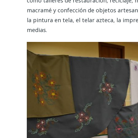
como talleres de restauración, reciclaje, 
macramé y confección de objetos artesana
la pintura en tela, el telar azteca, la imp
medias.