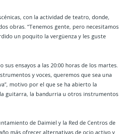
énicas, con la actividad de teatro, donde,
dos obras. “Tenemos gente, pero necesitamos
dido un poquito la vergüenza y les guste
bo sus ensayos a las 20:00 horas de los martes.
 instrumentos y voces, queremos que sea una
a”, motivo por el que se ha abierto la
a guitarra, la bandurria u otros instrumentos
ntamiento de Daimiel y la Red de Centros de
ño más ofrecer alternativas de ocio activo y