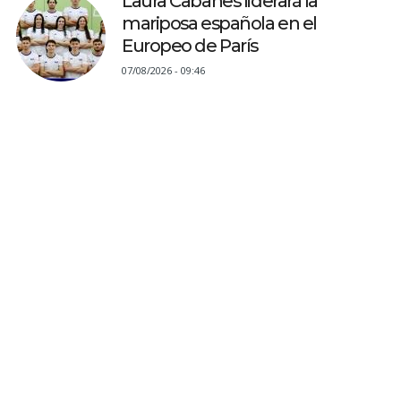
Laura Cabanes liderará la
mariposa española en el
Europeo de París
07/08/2026 - 09:46