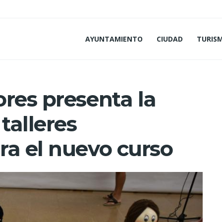
AYUNTAMIENTO
CIUDAD
TURIS
res presenta la
talleres
ra el nuevo curso