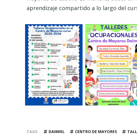
aprendizaje compartido a lo largo del cur
TAGS
DAIMIEL
CENTRO DE MAYORES
TALL