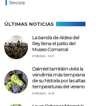
Revista
ÚLTIMAS NOTICIAS
La banda de Aldea del
Rey llena el patio del
Museo Comarcal
07/08/2026 - 14:31
Daimiel también vivirá la
vendimia más temprana
de su historia por las altas
temperaturas del verano
07/08/2026 - 14:18