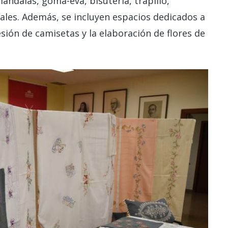
mandalas, goma-eva, bisutería, trapillo,
les. Además, se incluyen espacios dedicados a
resión de camisetas y la elaboración de flores de