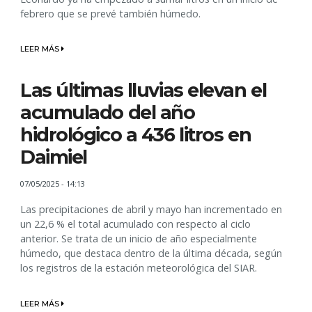
febrero que se prevé también húmedo.
LEER MÁS
Las últimas lluvias elevan el
acumulado del año
hidrológico a 436 litros en
Daimiel
07/05/2025 - 14:13
Las precipitaciones de abril y mayo han incrementado en
un 22,6 % el total acumulado con respecto al ciclo
anterior. Se trata de un inicio de año especialmente
húmedo, que destaca dentro de la última década, según
los registros de la estación meteorológica del SIAR.
LEER MÁS