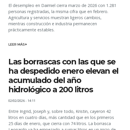
El desempleo en Daimiel cierra marzo de 2026 con 1.281
personas registradas, la misma cifra que en febrero.
Agricultura y servicios muestran ligeros cambios,
mientras construcción e industria permanecen
prácticamente estables.
LEER MÁS
Las borrascas con las que se
ha despedido enero elevan el
acumulado del año
hidrológico a 200 litros
02/02/2026 - 14:11
Entre Ingrid, Joseph y, sobre todo, Kristin, cayeron 42
litros en cuatro días, más cantidad que en los primeros
25 días de enero, que cierra con 74 litros. La borrasca
Leonardo ya ha empezado a sumar litros en un inicio de