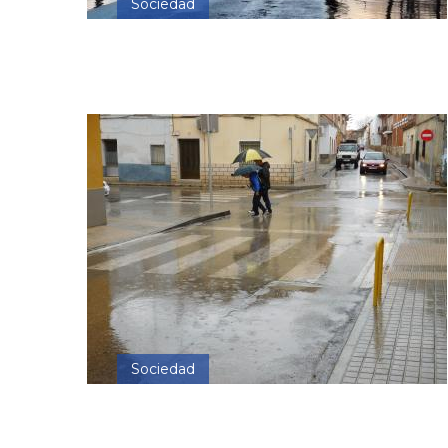
Sociedad
Sociedad