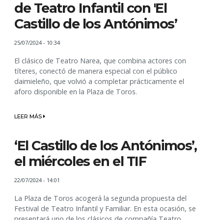
de Teatro Infantil con 'El
Castillo de los Antónimos’
25/07/2024 - 10:34
El clásico de Teatro Narea, que combina actores con
títeres, conectó de manera especial con el público
daimieleño, que volvió a completar prácticamente el
aforo disponible en la Plaza de Toros.
LEER MÁS
‘El Castillo de los Antónimos’,
el miércoles en el TIF
22/07/2024 - 14:01
La Plaza de Toros acogerá la segunda propuesta del
Festival de Teatro Infantil y Familiar. En esta ocasión, se
presentará uno de los clásicos de compañía Teatro