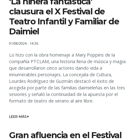
‘La niñera fantástica’
clausura el X Festival de
Teatro Infantil y Familiar de
Daimiel
01/08/2024 - 14:36
Lo hizo con la obra homenaje a Mary Poppins de la
compañía PTCLAM, una historia llena de música y magia
que desarrollaron cinco actores dando vida a
innumerables personajes. La concejala de Cultura,
Lourdes Rodríguez de Guzmán destacó el éxito de
acogida por parte de las familias daimieleñas en las tres
sesiones y señaló la continuidad de la apuesta por el
formato de teatro de verano al aire libre.
LEER MÁS
Gran afluencia en el Festival