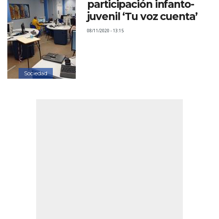
participación infanto-
juvenil ‘Tu voz cuenta’
08/11/2020 - 13:15
Sociedad