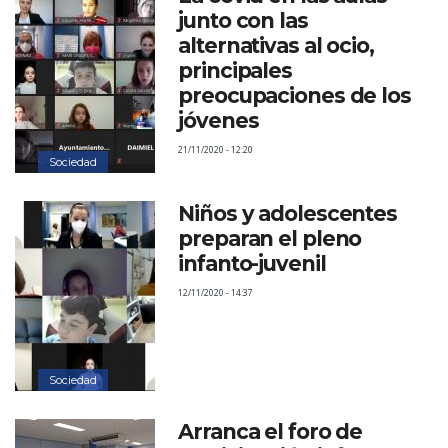
junto con las
alternativas al ocio,
principales
preocupaciones de los
jóvenes
21/11/2020 - 12:20
Sociedad
Niños y adolescentes
preparan el pleno
infanto-juvenil
12/11/2020 - 14:37
Sociedad
Arranca el foro de