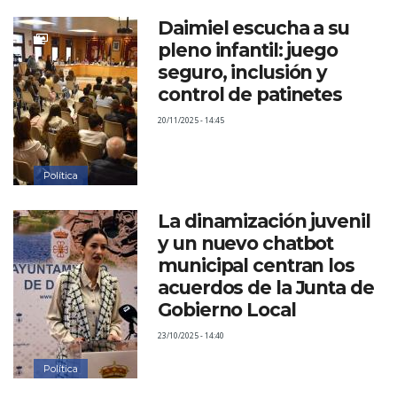
Daimiel escucha a su
pleno infantil: juego
seguro, inclusión y
control de patinetes
20/11/2025 - 14:45
Política
La dinamización juvenil
y un nuevo chatbot
municipal centran los
acuerdos de la Junta de
Gobierno Local
23/10/2025 - 14:40
Política