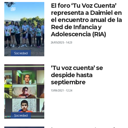
El foro ‘Tu Voz Cuenta’
representa a Daimiel en
el encuentro anual de la
Red de Infancia y
Adolescencia (RIA)
26/05/2025 - 14:23
Sociedad
‘Tu voz cuenta’ se
despide hasta
septiembre
13/06/2021 - 12:24
Sociedad