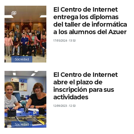
El Centro de Internet
entrega los diplomas
del taller de informática
a los alumnos del Azuer
17/05/2024 - 13:53
Sociedad
El Centro de Internet
abre el plazo de
inscripción para sus
actividades
12/09/2023 - 12:53
Sociedad