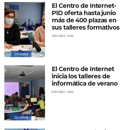
El Centro de Internet-
PID oferta hasta junio
más de 400 plazas en
sus talleres formativos
10/01/2023 - 14:34
Sociedad
El Centro de Internet
inicia los talleres de
informática de verano
05/07/2022 - 14:05
Sociedad