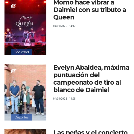
Momo hace vibrar a
Daimiel con su tributo a
Queen
04/09/2025 - 14:17
Sociedad
Evelyn Abaldea, máxima
puntuación del
campeonato de tiro al
blanco de Daimiel
04/09/2025 - 14:08
Deportes
Las peñas y el concierto