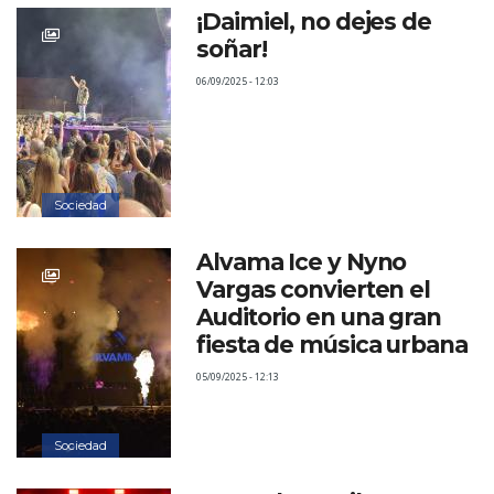
¡Daimiel, no dejes de
soñar!
06/09/2025 - 12:03
Sociedad
Alvama Ice y Nyno
Vargas convierten el
Auditorio en una gran
fiesta de música urbana
05/09/2025 - 12:13
Sociedad