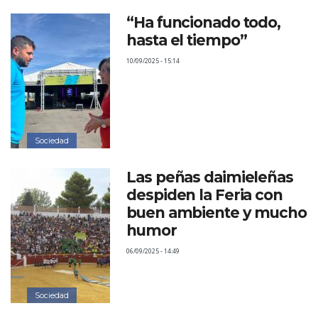
“Ha funcionado todo,
hasta el tiempo”
10/09/2025 - 15:14
Sociedad
Las peñas daimieleñas
despiden la Feria con
buen ambiente y mucho
humor
06/09/2025 - 14:49
Sociedad