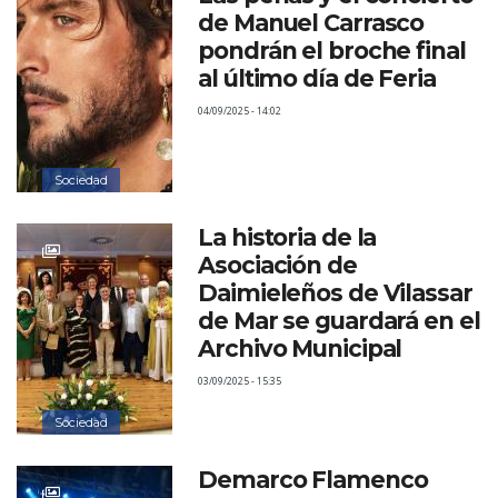
de Manuel Carrasco
pondrán el broche final
al último día de Feria
04/09/2025 - 14:02
Sociedad
La historia de la
Asociación de
Daimieleños de Vilassar
de Mar se guardará en el
Archivo Municipal
03/09/2025 - 15:35
Sociedad
Demarco Flamenco