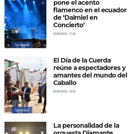
pone el acento
flamenco en el ecuador
de ‘Daimiel en
Concierto’
03/09/2025 - 11:42
Sociedad
El Día de la Cuerda
reúne a espectadores y
amantes del mundo del
Caballo
02/09/2025 - 14:57
Sociedad
La personalidad de la
orquesta Diamante