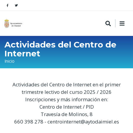
Actividades del Centro de
Internet
Sobrescribir
Inicio
enlaces
de
Actividades del Centro de Internet en el primer
ayuda
trimestre lectivo del curso 2025 / 2026
a
Inscripciones y más información en:
la
Centro de Internet / PID
navegación
Travesía de Molinos, 8
660 398 278 - centrointernet@aytodaimiel.es