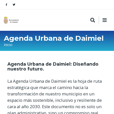
Agenda Urbana de Daimiel
Sobrescribir
Inicio
enlaces
de
Agenda Urbana de Daimiel: Diseñando
ayuda
nuestro futuro.
a
La Agenda Urbana de Daimiel es la hoja de ruta
la
estratégica que marca el camino hacia la
navegación
transformación de nuestro municipio en un
espacio más sostenible, inclusivo y resiliente de
cara al año 2030. Este documento no es solo un
plan administrativo, sino un compromiso real