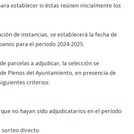
 para establecer si éstas reúnen inicialmente los
ción de instancias, se establecerá la fecha de
banos para el periodo 2024-2025.
de parcelas a adjudicar, la selección se
 de Plenos del Ayuntamiento, en presencia de
iguientes criterios:
s que no hayan sido adjudicatarios en el período
 sorteo directo.