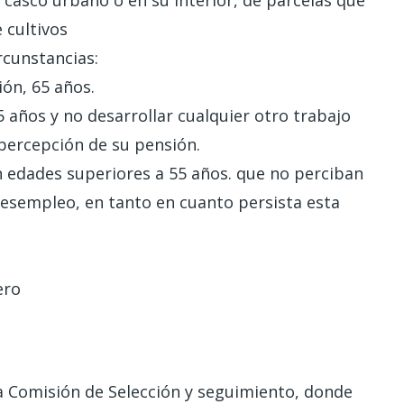
 cultivos
rcunstancias:
ión, 65 años.
5 años y no desarrollar cualquier otro trabajo
 percepción de su pensión.
 edades superiores a 55 años. que no perciban
desempleo, en tanto en cuanto persista esta
nero
na Comisión de Selección y seguimiento, donde