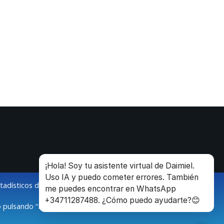
¡Hola! Soy tu asistente virtual de Daimiel.
Uso IA y puedo cometer errores. También
stadísticos de la navegación de los usuarios.
me puedes encontrar en WhatsApp
+34711287488. ¿Cómo puedo ayudarte?😊
 pulsando “Modificar configuración”.
O