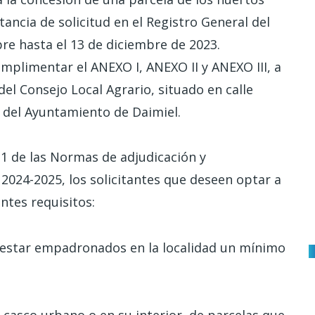
ncia de solicitud en el Registro General del
re hasta el 13 de diciembre de 2023.
umplimentar el ANEXO I, ANEXO II y ANEXO III, a
del Consejo Local Agrario, situado en calle
b del Ayuntamiento de Daimiel.
.1 de las Normas de adjudicación y
024-2025, los solicitantes que deseen optar a
entes requisitos:
s estar empadronados en la localidad un mínimo
 casco urbano o en su interior, de parcelas que