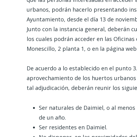
urbanos, podrán hacerlo presentando insta
Ayuntamiento, desde el día 13 de noviemb
Junto con la instancia general, deberán c
los cuales podrán acceder en las Oficinas 
Monescillo, 2 planta 1, o en la página we
De acuerdo a lo establecido en el punto 3
aprovechamiento de los huertos urbanos 2
tal adjudicación, deberán reunir los sigui
Ser naturales de Daimiel, o al meno
de un año.
Ser residentes en Daimiel.
No disponer, en las proximidades del