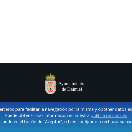
terceros para facilitar la navegación por la misma y obtener datos e
Puede obtener más información en nuestra
política de cookies
sando en el botón de “Aceptar”, o bien configurar o rechazar su uso
VISO LEGAL Y POLÍTICA DE PRIVACIDAD
COOKIES
CONTACT