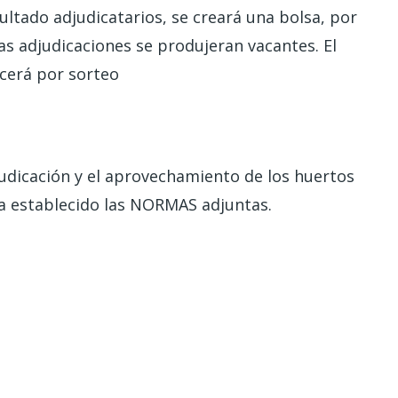
ultado adjudicatarios, se creará una bolsa, por
las adjudicaciones se produjeran vacantes. El
ecerá por sorteo
djudicación y el aprovechamiento de los huertos
da establecido las NORMAS adjuntas.