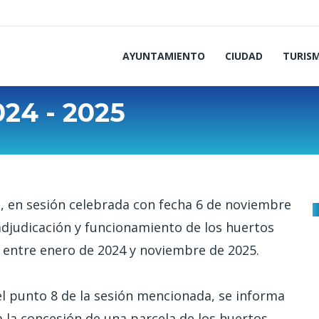
AYUNTAMIENTO
CIUDAD
TURIS
24 - 2025
, en sesión celebrada con fecha 6 de noviembre
adjudicación y funcionamiento de los huertos
entre enero de 2024 y noviembre de 2025.
l punto 8 de la sesión mencionada, se informa
 la concesión de una parcela de los huertos