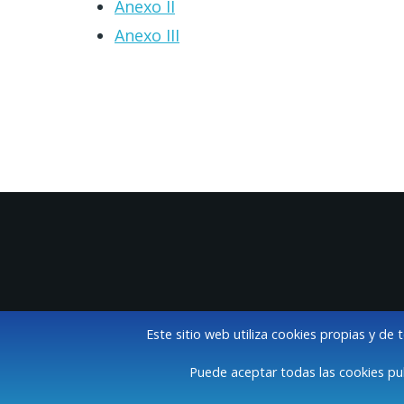
Anexo II
Anexo III
Este sitio web utiliza cookies propias y de 
Puede aceptar todas las cookies pul
A