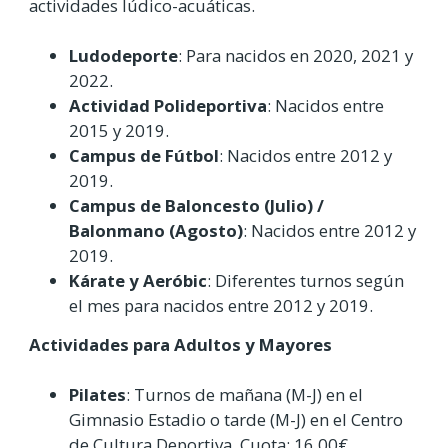
actividades lúdico-acuáticas.
Ludodeporte
: Para nacidos en 2020, 2021 y
2022.
Actividad Polideportiva
: Nacidos entre
2015 y 2019.
Campus de Fútbol
: Nacidos entre 2012 y
2019.
Campus de Baloncesto (Julio) /
Balonmano (Agosto)
: Nacidos entre 2012 y
2019.
Kárate y Aeróbic
: Diferentes turnos según
el mes para nacidos entre 2012 y 2019.
Actividades para Adultos y Mayores
Pilates
: Turnos de mañana (M-J) en el
Gimnasio Estadio o tarde (M-J) en el Centro
de Cultura Deportiva. Cuota: 16,00€