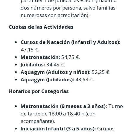
partir del 1 de junio a las 9:30 h (máximo
dos números por persona, salvo familias
numerosas con acreditación).
Cuotas de las Actividades
Cursos de Natación (Infantil y Adultos):
47,15 €.
Matronatación:
54,75 €.
Jubilados:
34,45 €.
Aquagym (Adultos y niños):
52,25 €.
Aquagym (Jubilados):
43,63 €.
Horarios por Categorías
Matronatación (9 meses a 3 años):
Turno
de tarde de 18:00 a 18:40 h (con
acompañante).
Iniciación Infantil (3 a 5 años):
Grupos