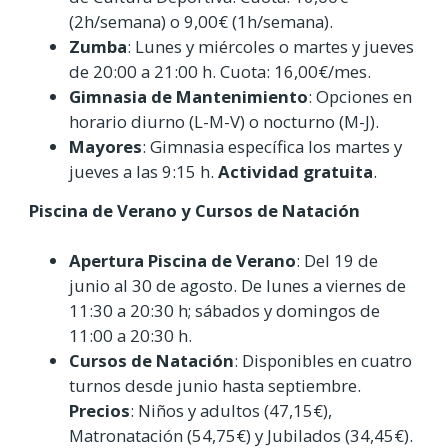
(2h/semana) o 9,00€ (1h/semana).
Zumba
: Lunes y miércoles o martes y jueves
de 20:00 a 21:00 h. Cuota: 16,00€/mes.
Gimnasia de Mantenimiento
: Opciones en
horario diurno (L-M-V) o nocturno (M-J).
Mayores
: Gimnasia específica los martes y
jueves a las 9:15 h.
Actividad gratuita
.
Piscina de Verano y Cursos de Natación
Apertura Piscina de Verano
: Del 19 de
junio al 30 de agosto. De lunes a viernes de
11:30 a 20:30 h; sábados y domingos de
11:00 a 20:30 h.
Cursos de Natación
: Disponibles en cuatro
turnos desde junio hasta septiembre.
Precios
: Niños y adultos (47,15€),
Matronatación (54,75€) y Jubilados (34,45€).