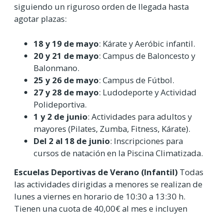
siguiendo un riguroso orden de llegada hasta
agotar plazas:
18 y 19 de mayo
: Kárate y Aeróbic infantil.
20 y 21 de mayo
: Campus de Baloncesto y
Balonmano.
25 y 26 de mayo
: Campus de Fútbol.
27 y 28 de mayo
: Ludodeporte y Actividad
Polideportiva.
1 y 2 de junio
: Actividades para adultos y
mayores (Pilates, Zumba, Fitness, Kárate).
Del 2 al 18 de junio
: Inscripciones para
cursos de natación en la Piscina Climatizada.
Escuelas Deportivas de Verano (Infantil)
Todas
las actividades dirigidas a menores se realizan de
lunes a viernes en horario de 10:30 a 13:30 h.
Tienen una cuota de 40,00€ al mes e incluyen