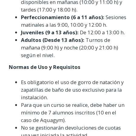
disponibles en mañanas (10:00 y 11:00 h) y
tardes (17:00 y 18:00 h).
Perfeccionamiento (6 a 11 años):
Sesiones
matinales a las 9:00, 10:00 y 12:00 h.
Juveniles (9 a 13 años):
De 12:00 a 13:00 h.
Adultos (Desde 13 años):
Turnos de
mañana (9:00 h) y noche (20:00 y 21:00 h)
según el nivel.
Normas de Uso y Requisitos
Es obligatorio el uso de gorro de natación y
zapatillas de baño de uso exclusivo para la
instalación.
Para que un curso se realice, debe haber un
mínimo de 7 alumnos inscritos (10 en el
caso de Aquagym).
No se gestionarán devoluciones de cuotas
una vez iniciada la actividad.