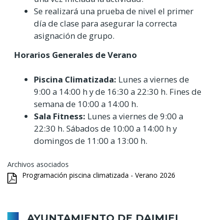
Se realizará una prueba de nivel el primer
día de clase para asegurar la correcta
asignación de grupo.
Horarios Generales de Verano
Piscina Climatizada:
Lunes a viernes de
9:00 a 14:00 h y de 16:30 a 22:30 h. Fines de
semana de 10:00 a 14:00 h.
Sala Fitness:
Lunes a viernes de 9:00 a
22:30 h. Sábados de 10:00 a 14:00 h y
domingos de 11:00 a 13:00 h.
Archivos asociados
Programación piscina climatizada - Verano 2026
AYUNTAMIENTO DE DAIMIEL