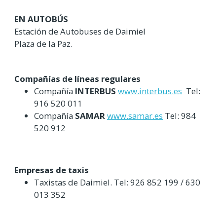
EN AUTOBÚS
Estación de Autobuses de Daimiel
Plaza de la Paz.
Compañías de líneas regulares
Compañía
INTERBUS
www.interbus.es
Tel:
916 520 011
Compañía
SAMAR
www.samar.es
Tel: 984
520 912
Empresas de taxis
Taxistas de Daimiel. Tel: 926 852 199 / 630
013 352