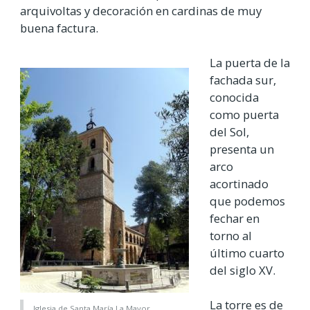
arquivoltas y decoración en cardinas de muy
buena factura.
La puerta de la
fachada sur,
conocida
como puerta
del Sol,
presenta un
arco
acortinado
que podemos
fechar en
torno al
último cuarto
del siglo XV.
La torre es de
Iglesia de Santa María La Mayor