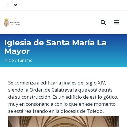
Iglesia de Santa María La
Mayor
Sobrescribir
Inicio
Turismo
enlaces
de
Se comienza a edificar a finales del siglo XIV,
ayuda
siendo la Orden de Calatrava la que está detrás
a
de su construcción. Es un edificio de estilo gótico,
la
muy en consonancia con lo que en ese momento
navegación
se está realizando en la diócesis de Toledo.