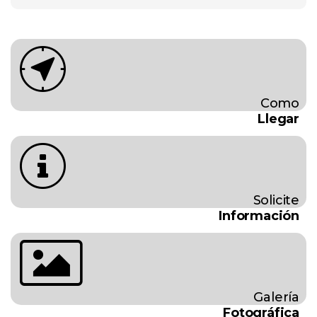
Como
Llegar
Solicite
Información
Galería
Fotográfica