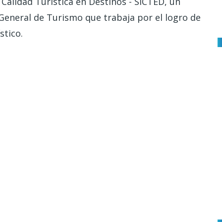
 Calidad Turística en Destinos - SICTED, un
eneral de Turismo que trabaja por el logro de
stico.