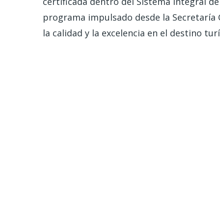
certificada dentro del Sistema Integral de
programa impulsado desde la Secretaría G
la calidad y la excelencia en el destino turí