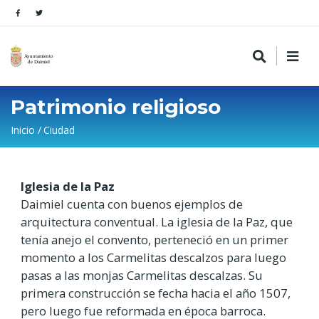
Patrimonio religioso
Sobrescribir
Inicio
Ciudad
enlaces
de
Iglesia de la Paz
ayuda
Daimiel cuenta con buenos ejemplos de
a
arquitectura conventual. La iglesia de la Paz, que
la
tenía anejo el convento, perteneció en un primer
navegación
momento a los Carmelitas descalzos para luego
pasas a las monjas Carmelitas descalzas. Su
primera construcción se fecha hacia el año 1507,
pero luego fue reformada en época barroca.