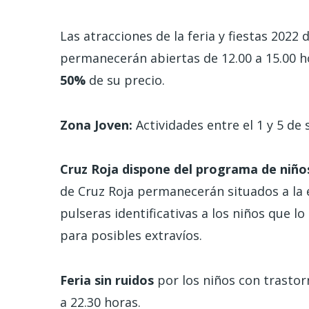
Las atracciones de la feria y fiestas 2022
permanecerán abiertas de 12.00 a 15.00 h
50%
de su precio.
Zona Joven:
Actividades entre el 1 y 5 de 
Cruz Roja dispone del programa de niño
de Cruz Roja permanecerán situados a la e
pulseras identificativas a los niños que l
para posibles extravíos.
Feria sin ruidos
por los niños con trastorn
a 22.30 horas.