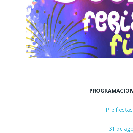
PROGRAMACIÓN F
Pre fiesta
31 de ago