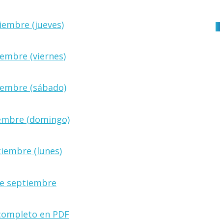
iembre (jueves)
iembre (viernes)
iembre (sábado)
iembre (domingo)
tiembre (lunes)
de septiembre
completo en PDF