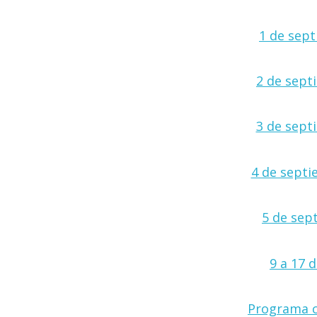
1 de sept
2 de sept
3 de sept
4 de sept
5 de sep
9 a 17 
Programa 